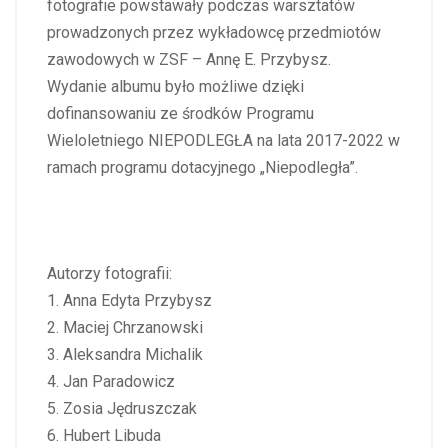
fotografie powstawały podczas warsztatów
prowadzonych przez wykładowcę przedmiotów
zawodowych w ZSF – Annę E. Przybysz.
Wydanie albumu było możliwe dzięki
dofinansowaniu ze środków Programu
Wieloletniego NIEPODLEGŁA na lata 2017-2022 w
ramach programu dotacyjnego „Niepodległa”.
Autorzy fotografii:
1. Anna Edyta Przybysz
2. Maciej Chrzanowski
3. Aleksandra Michalik
4. Jan Paradowicz
5. Zosia Jędruszczak
6. Hubert Libuda