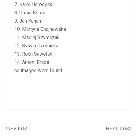
7. Karol Horodyski
8. Gosia Borcz
9. Jan Kurjan
10. Martyna Chojnowska
11. Maciej Szymczak
12. Sylwia Czernicka
13. Roch Sawelski
14. Antoni Bradé
no images were found
PREV POST
NEXT POST