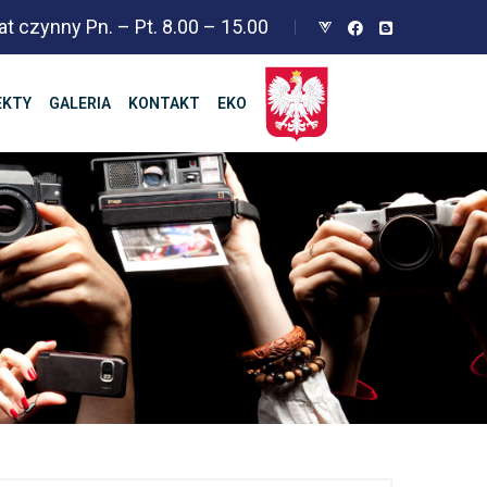
at czynny Pn. – Pt. 8.00 – 15.00
EKTY
GALERIA
KONTAKT
EKO