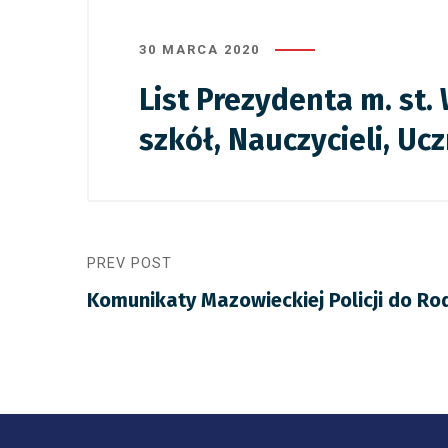
30 MARCA 2020
List Prezydenta m. st
szkół, Nauczycieli, Uc
PREV POST
Komunikaty Mazowieckiej Policji do Ro