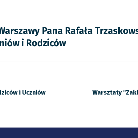
. Warszawy Pana Rafała Trzasko
zniów i Rodziców
dziców i Uczniów
Warsztaty "Zakl