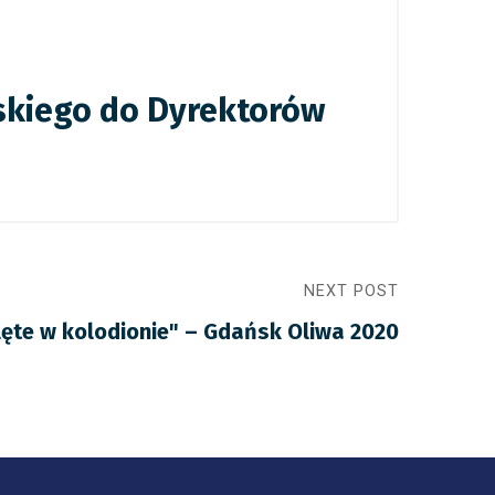
wskiego do Dyrektorów
NEXT POST
ęte w kolodionie" – Gdańsk Oliwa 2020