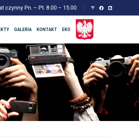
at czynny Pn. – Pt. 8.00 – 15.00
EKTY
GALERIA
KONTAKT
EKO