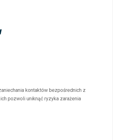
w
 zaniechania kontaktów bezpośrednich z
ch pozwoli uniknąć ryzyka zarażenia