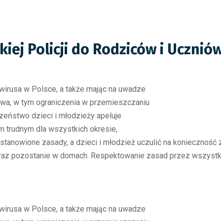
ej Policji do Rodziców i Ucznió
wirusa w Polsce, a także mając na uwadze
a, w tym ograniczenia w przemieszczaniu
zeństwo dzieci i młodzieży apeluje
 trudnym dla wszystkich okresie,
ustanowione zasady, a dzieci i młodzież uczulić na konieczność
 oraz pozostanie w domach. Respektowanie zasad przez wszystki
wirusa w Polsce, a także mając na uwadze