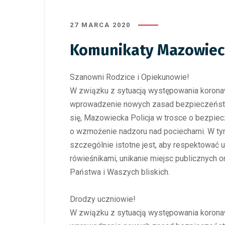
27 MARCA 2020
Komunikaty Mazowiecki
Szanowni Rodzice i Opiekunowie!
W związku z sytuacją występowania korona
wprowadzenie nowych zasad bezpieczeństw
się, Mazowiecka Policja w trosce o bezpiec
o wzmożenie nadzoru nad pociechami. W tym
szczególnie istotne jest, aby respektować 
rówieśnikami, unikanie miejsc publicznych
Państwa i Waszych bliskich.
Drodzy uczniowie!
W związku z sytuacją występowania korona