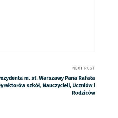
NEXT POST
Prezydenta m. st. Warszawy Pana Rafała
rektorów szkół, Nauczycieli, Uczniów i
Rodziców