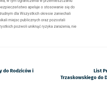
a, w tym ograniczenia w przemieszczaniu
bezpieczeństwo apeluje o stosowanie się do
 trudnym dla Wszystkich okresie zaniechali
kali miejsc publicznych oraz pozostali
tkich pozwoli uniknąć ryzyka zarażenia, nie
 do Rodziców i
List 
Trzaskowskiego do Dy