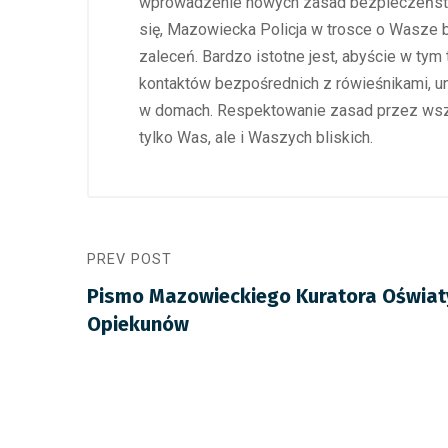
wprowadzenie nowych zasad bezpieczeństw
się, Mazowiecka Policja w trosce o Wasze 
zaleceń. Bardzo istotne jest, abyście w tym
kontaktów bezpośrednich z rówieśnikami, uni
w domach. Respektowanie zasad przez wszys
tylko Was, ale i Waszych bliskich.
PREV POST
Pismo Mazowieckiego Kuratora Oświaty
Opiekunów