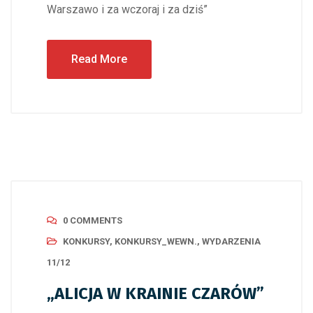
Warszawo i za wczoraj i za dziś”
Read More
0 COMMENTS
KONKURSY
,
KONKURSY_WEWN.
,
WYDARZENIA
11/12
„ALICJA W KRAINIE CZARÓW”