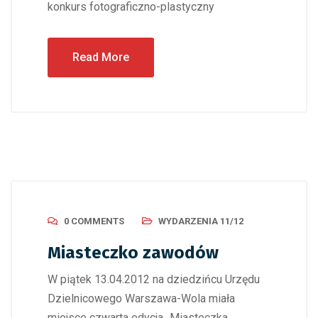
konkurs fotograficzno-plastyczny
Read More
0 COMMENTS
WYDARZENIA 11/12
Miasteczko zawodów
W piątek 13.04.2012 na dziedzińcu Urzędu
Dzielnicowego Warszawa-Wola miała
miejsce czwarta edycja „Miasteczka