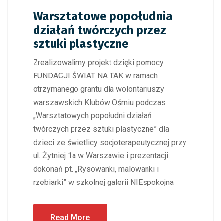
Warsztatowe popołudnia
działań twórczych przez
sztuki plastyczne
Zrealizowalimy projekt dzięki pomocy
FUNDACJI ŚWIAT NA TAK w ramach
otrzymanego grantu dla wolontariuszy
warszawskich Klubów Ośmiu podczas
„Warsztatowych popołudni działań
twórczych przez sztuki plastyczne” dla
dzieci ze świetlicy socjoterapeutycznej przy
ul. Żytniej 1a w Warszawie i prezentacji
dokonań pt. „Rysowanki, malowanki i
rzebiarki” w szkolnej galerii NIEspokojna
Read More