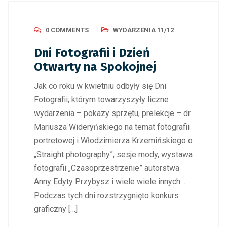
0 COMMENTS
WYDARZENIA 11/12
Dni Fotografii i Dzień
Otwarty na Spokojnej
Jak co roku w kwietniu odbyły się Dni
Fotografii, którym towarzyszyły liczne
wydarzenia – pokazy sprzętu, prelekcje – dr
Mariusza Wideryńskiego na temat fotografii
portretowej i Włodzimierza Krzemińskiego o
„Straight photography”, sesje mody, wystawa
fotografii „Czasoprzestrzenie” autorstwa
Anny Edyty Przybysz i wiele wiele innych…
Podczas tych dni rozstrzygnięto konkurs
graficzny […]