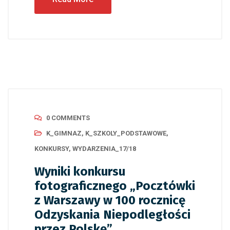
0 COMMENTS
K_GIMNAZ
,
K_SZKOLY_PODSTAWOWE
,
KONKURSY
,
WYDARZENIA_17/18
Wyniki konkursu
fotograficznego „Pocztówki
z Warszawy w 100 rocznicę
Odzyskania Niepodległości
przez Polskę”