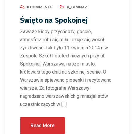
0 COMMENTS
K_GIMNAZ
Święto na Spokojnej
Zawsze kiedy przychodzą goście,
atmosfera robi się miła i czuje się wokół
życzliwość. Tak było 11 kwietnia 2014 r. w
Zespole Szkół Fototechnicznych przy ul.
Spokojnej. Warszawa, nasze miasto,
królowała tego dnia na szkolnej scenie. O
Warszawie śpiewano piosenki i recytowano
wiersze. Za fotografie Warszawy
nagradzano warszawskich gimnazjalistów
uczestniczących w […]
Read More