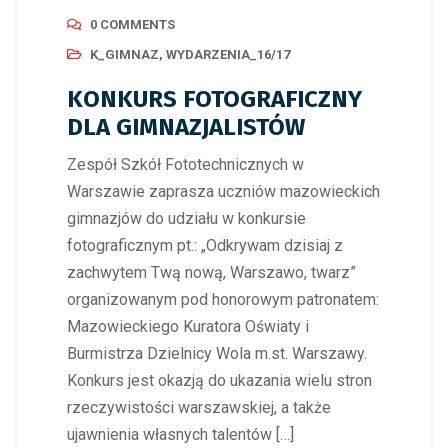
0 COMMENTS
K_GIMNAZ
,
WYDARZENIA_16/17
KONKURS FOTOGRAFICZNY
DLA GIMNAZJALISTÓW
Zespół Szkół Fototechnicznych w
Warszawie zaprasza uczniów mazowieckich
gimnazjów do udziału w konkursie
fotograficznym pt.: „Odkrywam dzisiaj z
zachwytem Twą nową, Warszawo, twarz”
organizowanym pod honorowym patronatem:
Mazowieckiego Kuratora Oświaty i
Burmistrza Dzielnicy Wola m.st. Warszawy.
Konkurs jest okazją do ukazania wielu stron
rzeczywistości warszawskiej, a także
ujawnienia własnych talentów […]