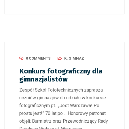
0 COMMENTS
K_GIMNAZ
Konkurs fotograficzny dla
gimnazjalistów
Zespół Szkół Fototechnicznych zaprasza
uczniów gimnazjów do udziału w konkursie
fotograficznym pt. „Jest Warszawa! Po
prostu jest!” 70 lat po…. Honorowy patronat
objęli: Burmistrz oraz Przewodniczący Rady
Dzielnicy Wola m.st. Warszawy.