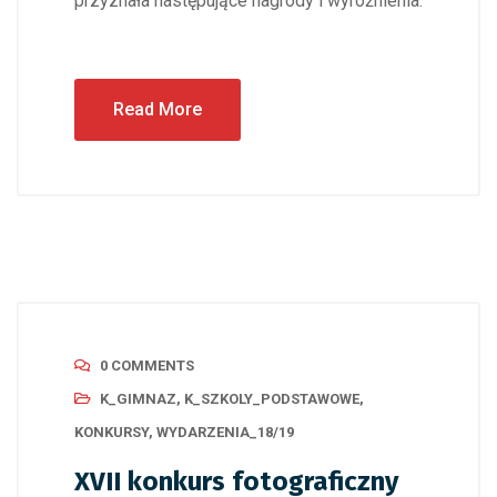
przyznała następujące nagrody i wyróżnienia:
Read More
0 COMMENTS
K_GIMNAZ
,
K_SZKOLY_PODSTAWOWE
,
KONKURSY
,
WYDARZENIA_18/19
XVII konkurs fotograficzny