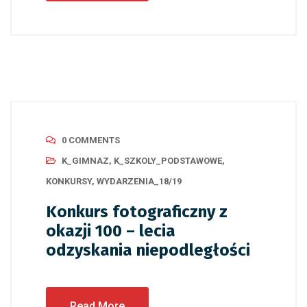
0 COMMENTS
K_GIMNAZ
,
K_SZKOLY_PODSTAWOWE
,
KONKURSY
,
WYDARZENIA_18/19
Konkurs fotograficzny z
okazji 100 – lecia
odzyskania niepodległości
Read More