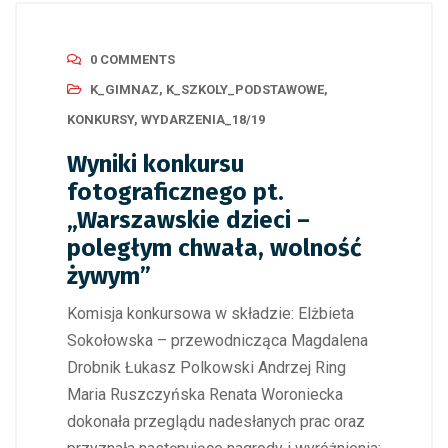
0 COMMENTS
K_GIMNAZ
,
K_SZKOLY_PODSTAWOWE
,
KONKURSY
,
WYDARZENIA_18/19
Wyniki konkursu
fotograficznego pt.
„Warszawskie dzieci –
poległym chwała, wolność
żywym”
Komisja konkursowa w składzie: Elżbieta
Sokołowska – przewodnicząca Magdalena
Drobnik Łukasz Polkowski Andrzej Ring
Maria Ruszczyńska Renata Woroniecka
dokonała przeglądu nadesłanych prac oraz