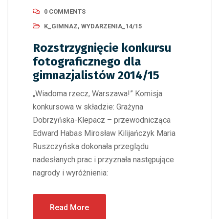
0 COMMENTS
K_GIMNAZ
,
WYDARZENIA_14/15
Rozstrzygnięcie konkursu
fotograficznego dla
gimnazjalistów 2014/15
„Wiadoma rzecz, Warszawa!” Komisja
konkursowa w składzie: Grażyna
Dobrzyńska-Klepacz – przewodnicząca
Edward Habas Mirosław Kilijańczyk Maria
Ruszczyńska dokonała przeglądu
nadesłanych prac i przyznała następujące
nagrody i wyróżnienia:
Read More