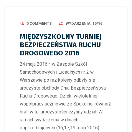
0 COMMENTS
WYDARZENIA_15/16
MIĘDZYSZKOLNY TURNIEJ
BEZPIECZEŃSTWA RUCHU
DROGOWEGO 2016
24 maja 2016 r. w Zespole Szkół
Samochodowych i Licealnych nr 2 w
Warszawie po raz kolejny odbyły się
uroczyste obchody Dnia Bezpieczeństwa
Ruchu Drogowego. Dzięki wieloletniej
współpracy uczniowie ze Spokojnej również
brali w tej uroczystości czynny udział. W
ramach wydarzenia w dniach
poprzedzających (16,17,19 maja 2016)