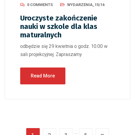
0 COMMENTS
WYDARZENIA_15/16
Uroczyste zakończenie
nauki w szkole dla klas
maturalnych
odbędzie się 29 kwietnia o godz. 10.00 w
sali projekcyjnej. Zapraszamy
Read More
…