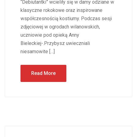
“Debiutantki” wcieliły się w damy odziane w
klasyczne rokokowe oraz inspirowane
współczesnością kostiumy. Podczas sesji
zdjęciowej w ogrodach wilanowskich,
uczniowie pod opieką Anny
Bieleckiej-.Przybysz uwieczniali
niesamowite […]
Read More