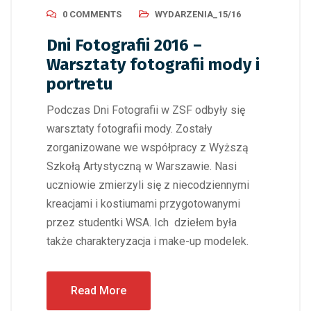
0 COMMENTS
WYDARZENIA_15/16
Dni Fotografii 2016 –
Warsztaty fotografii mody i
portretu
Podczas Dni Fotografii w ZSF odbyły się
warsztaty fotografii mody. Zostały
zorganizowane we współpracy z Wyższą
Szkołą Artystyczną w Warszawie. Nasi
uczniowie zmierzyli się z niecodziennymi
kreacjami i kostiumami przygotowanymi
przez studentki WSA. Ich dziełem była
także charakteryzacja i make-up modelek.
Read More