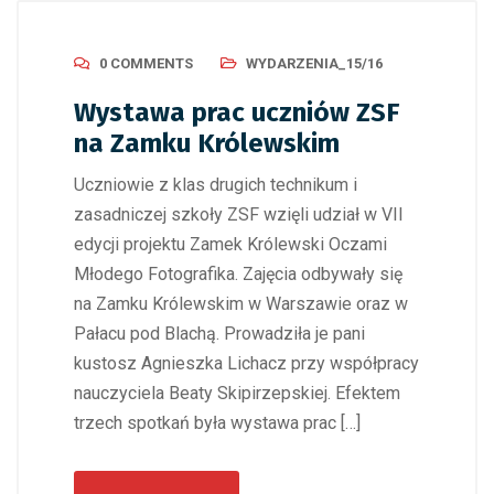
0 COMMENTS
WYDARZENIA_15/16
Wystawa prac uczniów ZSF
na Zamku Królewskim
Uczniowie z klas drugich technikum i
zasadniczej szkoły ZSF wzięli udział w VII
edycji projektu Zamek Królewski Oczami
Młodego Fotografika. Zajęcia odbywały się
na Zamku Królewskim w Warszawie oraz w
Pałacu pod Blachą. Prowadziła je pani
kustosz Agnieszka Lichacz przy współpracy
nauczyciela Beaty Skipirzepskiej. Efektem
trzech spotkań była wystawa prac […]