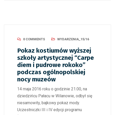
0 COMMENTS
WYDARZENIA_15/16
Pokaz kostiumów wyższej
szkoły artystycznej “Carpe
diem i pudrowe rokoko”
podczas ogólnopolskiej
nocy muzeów
14 maja 2016 roku o godzinie 21.00, na
dziedzińcu Pałacu w Wilanowie, odbył się
niesamowity, bajkowy pokaz mody.
Uczestniczki III i IV edycji programu