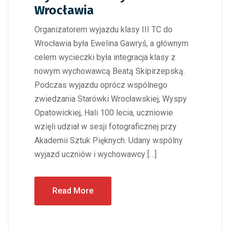
Wrocławia
Organizatorem wyjazdu klasy III TC do
Wrocławia była Ewelina Gawryś, a głównym
celem wycieczki była integracja klasy z
nowym wychowawcą Beatą Skipirzepską.
Podczas wyjazdu oprócz wspólnego
zwiedzania Starówki Wrocławskiej, Wyspy
Opatowickiej, Hali 100 lecia, uczniowie
wzięli udział w sesji fotograficznej przy
Akademii Sztuk Pięknych. Udany wspólny
wyjazd uczniów i wychowawcy […]
Read More