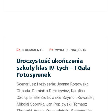
0 COMMENTS
WYDARZENIA_15/16
Uroczystość ukończenia
szkoły klas IV-tych – I Gala
Fotosyrenek
Scenariusz i reżyseria: Joanna Rogowska
Obsada: Dominika Denkiewicz, Karolina
Czelej, Emilia Ziólkowska, Szymon Kowalski,
Mikołaj Sobotka, Jan Popławski, Tomasz
Skrobski, Adrian Krasnodębski. Scenografia: