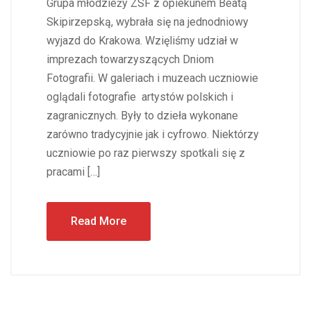
Grupa młodzieży ZSF z opiekunem Beatą
Skipirzepską, wybrała się na jednodniowy
wyjazd do Krakowa. Wzięliśmy udział w
imprezach towarzyszących Dniom
Fotografii. W galeriach i muzeach uczniowie
oglądali fotografie artystów polskich i
zagranicznych. Były to dzieła wykonane
zarówno tradycyjnie jak i cyfrowo. Niektórzy
uczniowie po raz pierwszy spotkali się z
pracami […]
Read More