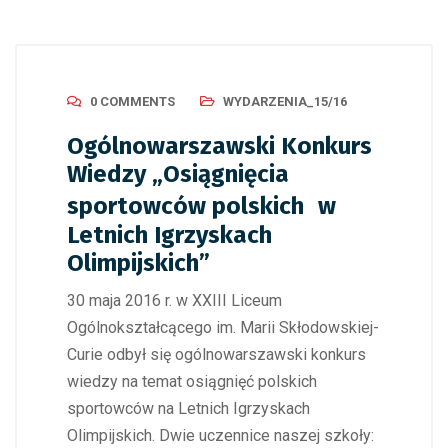
0 COMMENTS
WYDARZENIA_15/16
Ogólnowarszawski Konkurs
Wiedzy „Osiągnięcia
sportowców polskich w
Letnich Igrzyskach
Olimpijskich”
30 maja 2016 r. w XXIII Liceum
Ogólnokształcącego im. Marii Skłodowskiej-
Curie odbył się ogólnowarszawski konkurs
wiedzy na temat osiągnięć polskich
sportowców na Letnich Igrzyskach
Olimpijskich. Dwie uczennice naszej szkoły: