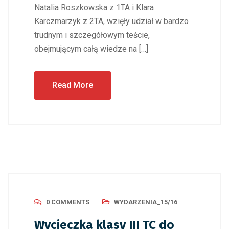
Natalia Roszkowska z 1TA i Klara
Karczmarzyk z 2TA, wzięły udział w bardzo
trudnym i szczegółowym teście,
obejmującym całą wiedze na […]
Read More
0 COMMENTS
WYDARZENIA_15/16
Wycieczka klasy III TC do