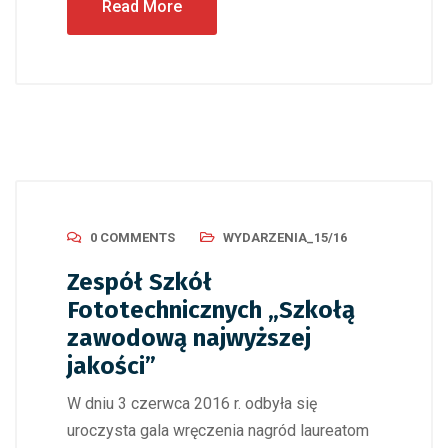
Read More
0 COMMENTS
WYDARZENIA_15/16
Zespół Szkół
Fototechnicznych „Szkołą
zawodową najwyższej
jakości”
W dniu 3 czerwca 2016 r. odbyła się
uroczysta gala wręczenia nagród laureatom