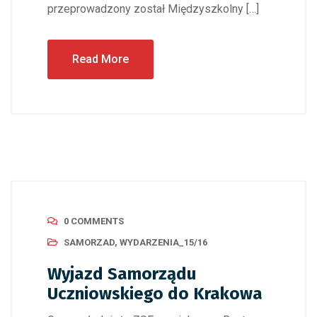
przeprowadzony został Międzyszkolny […]
Read More
0 COMMENTS
SAMORZAD
,
WYDARZENIA_15/16
Wyjazd Samorządu
Uczniowskiego do Krakowa