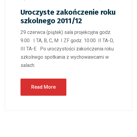
Uroczyste zakończenie roku
szkolnego 2011/12
29 czerwca (piątek) sala projekcyjna godz.
9.00 I TA, B, C, M I ZF godz. 10.00 II TA-D,
III TA-E Po uroczystości zakończenia roku
szkolnego spotkania z wychowawcami w
salach.
Read More