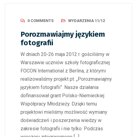
0 COMMENTS
WYDARZENIA 11/12
Porozmawiajmy językiem
fotografii
W dniach 20-26 maja 2012 r. gościliśmy w
Warszawie uczniów szkoły fotograficznej
FOCON International z Berlina, z którymi
realizowaliśmy projekt pt. „Porozmawiajmy
językiem fotografii”. Nasze działania
dofinansował grant Polsko-Niemieckiej
Współpracy Młodzieży. Dzięki temu
projektowi mieliśmy możliwość wymiany
doświadczeń i poszerzenia wiedzy w
zakresie fotografii i nie tylko. Podczas
wieczoru integracyjnego […]