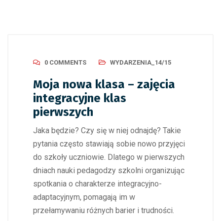
0 COMMENTS
WYDARZENIA_14/15
Moja nowa klasa – zajęcia
integracyjne klas
pierwszych
Jaka będzie? Czy się w niej odnajdę? Takie
pytania często stawiają sobie nowo przyjęci
do szkoły uczniowie. Dlatego w pierwszych
dniach nauki pedagodzy szkolni organizując
spotkania o charakterze integracyjno-
adaptacyjnym, pomagają im w
przełamywaniu różnych barier i trudności.