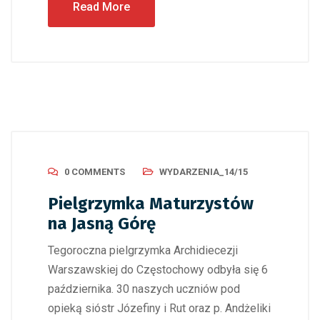
Read More
0 COMMENTS
WYDARZENIA_14/15
Pielgrzymka Maturzystów
na Jasną Górę
Tegoroczna pielgrzymka Archidiecezji
Warszawskiej do Częstochowy odbyła się 6
października. 30 naszych uczniów pod
opieką sióstr Józefiny i Rut oraz p. Andżeliki