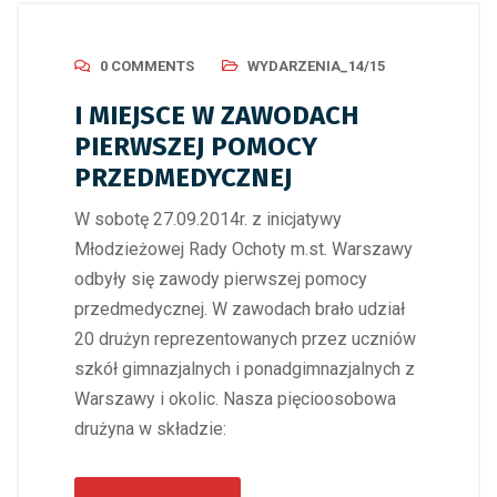
0 COMMENTS
WYDARZENIA_14/15
I MIEJSCE W ZAWODACH
PIERWSZEJ POMOCY
PRZEDMEDYCZNEJ
W sobotę 27.09.2014r. z inicjatywy
Młodzieżowej Rady Ochoty m.st. Warszawy
odbyły się zawody pierwszej pomocy
przedmedycznej. W zawodach brało udział
20 drużyn reprezentowanych przez uczniów
szkół gimnazjalnych i ponadgimnazjalnych z
Warszawy i okolic. Nasza pięcioosobowa
drużyna w składzie: