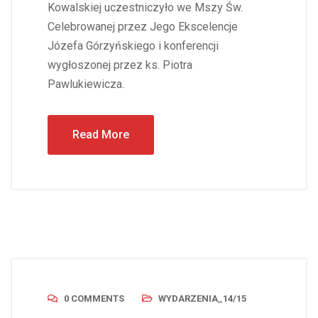
Kowalskiej uczestniczyło we Mszy Św.
Celebrowanej przez Jego Ekscelencje
Józefa Górzyńskiego i konferencji
wygłoszonej przez ks. Piotra
Pawlukiewicza.
Read More
0 COMMENTS
WYDARZENIA_14/15