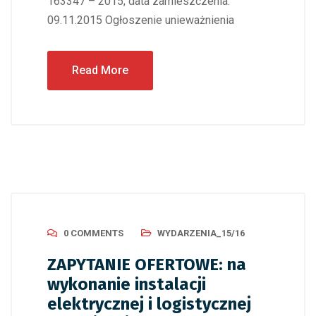
163347 – 2015; data zamieszczenia:
09.11.2015 Ogłoszenie unieważnienia
Read More
0 COMMENTS
WYDARZENIA_15/16
ZAPYTANIE OFERTOWE: na
wykonanie instalacji
elektrycznej i logistycznej