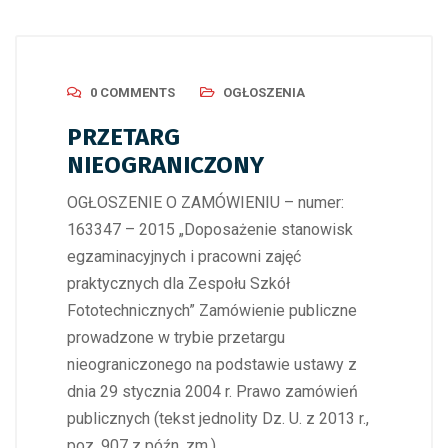
0 COMMENTS
OGŁOSZENIA
PRZETARG
NIEOGRANICZONY
OGŁOSZENIE O ZAMÓWIENIU – numer:
163347 – 2015 „Doposażenie stanowisk
egzaminacyjnych i pracowni zajęć
praktycznych dla Zespołu Szkół
Fototechnicznych” Zamówienie publiczne
prowadzone w trybie przetargu
nieograniczonego na podstawie ustawy z
dnia 29 stycznia 2004 r. Prawo zamówień
publicznych (tekst jednolity Dz. U. z 2013 r.,
poz. 907 z późn. zm.)