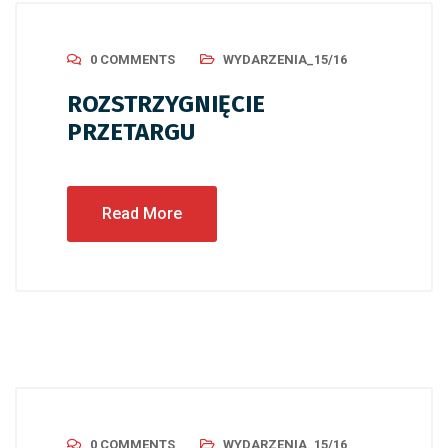
0 COMMENTS
WYDARZENIA_15/16
ROZSTRZYGNIĘCIE
PRZETARGU
Read More
0 COMMENTS
WYDARZENIA_15/16