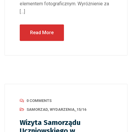
elementem fotograficznym. Wyróżnienie za
[…]
Read More
0 COMMENTS
SAMORZAD
,
WYDARZENIA_15/16
Wizyta Samorządu
Uczniowskiego w