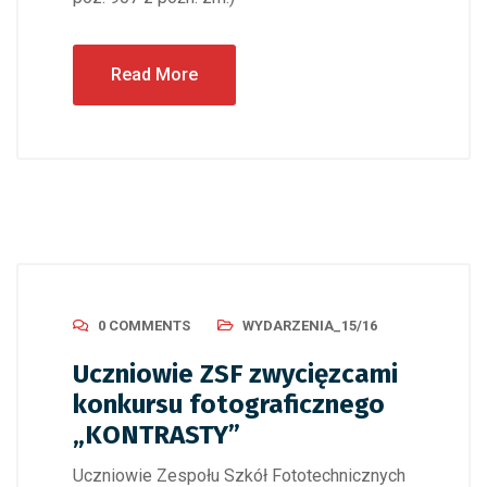
Read More
0 COMMENTS
WYDARZENIA_15/16
Uczniowie ZSF zwycięzcami
konkursu fotograficznego
„KONTRASTY”
Uczniowie Zespołu Szkół Fototechnicznych