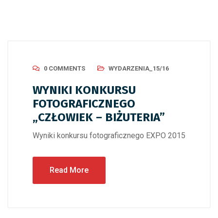
0 COMMENTS
WYDARZENIA_15/16
WYNIKI KONKURSU
FOTOGRAFICZNEGO
„CZŁOWIEK – BIŻUTERIA”
Wyniki konkursu fotograficznego EXPO 2015
Read More