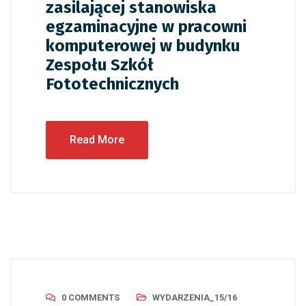
zasilającej stanowiska
egzaminacyjne w pracowni
komputerowej w budynku
Zespołu Szkół
Fototechnicznych
Read More
0 COMMENTS
WYDARZENIA_15/16