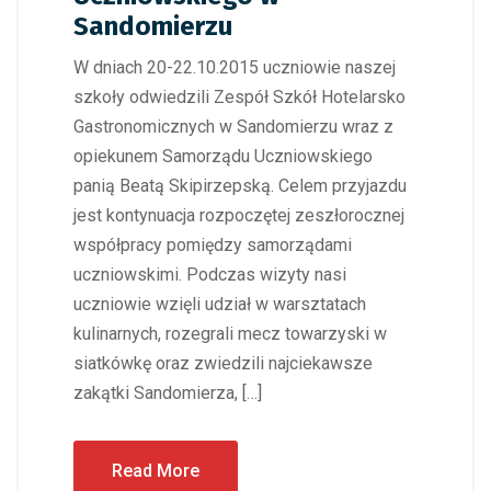
Sandomierzu
W dniach 20-22.10.2015 uczniowie naszej
szkoły odwiedzili Zespół Szkół Hotelarsko
Gastronomicznych w Sandomierzu wraz z
opiekunem Samorządu Uczniowskiego
panią Beatą Skipirzepską. Celem przyjazdu
jest kontynuacja rozpoczętej zeszłorocznej
współpracy pomiędzy samorządami
uczniowskimi. Podczas wizyty nasi
uczniowie wzięli udział w warsztatach
kulinarnych, rozegrali mecz towarzyski w
siatkówkę oraz zwiedzili najciekawsze
zakątki Sandomierza, […]
Read More