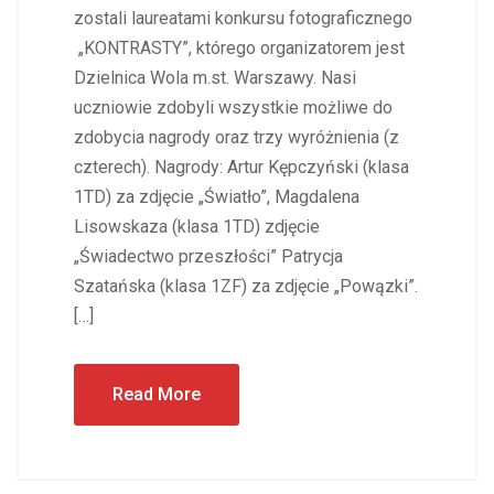
zostali laureatami konkursu fotograficznego
„KONTRASTY”, którego organizatorem jest
Dzielnica Wola m.st. Warszawy. Nasi
uczniowie zdobyli wszystkie możliwe do
zdobycia nagrody oraz trzy wyróżnienia (z
czterech). Nagrody: Artur Kępczyński (klasa
1TD) za zdjęcie „Światło”, Magdalena
Lisowskaza (klasa 1TD) zdjęcie
„Świadectwo przeszłości” Patrycja
Szatańska (klasa 1ZF) za zdjęcie „Powązki”.
[…]
Read More