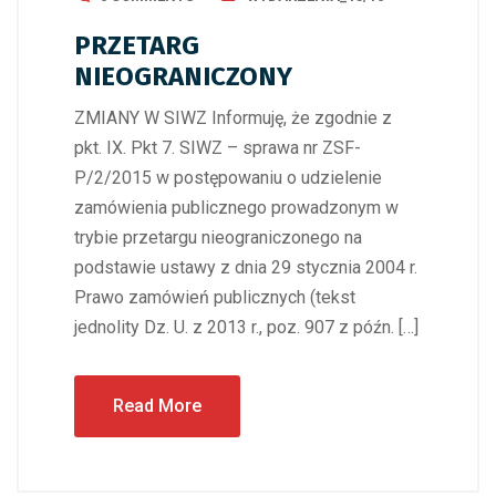
PRZETARG
NIEOGRANICZONY
ZMIANY W SIWZ Informuję, że zgodnie z
pkt. IX. Pkt 7. SIWZ – sprawa nr ZSF-
P/2/2015 w postępowaniu o udzielenie
zamówienia publicznego prowadzonym w
trybie przetargu nieograniczonego na
podstawie ustawy z dnia 29 stycznia 2004 r.
Prawo zamówień publicznych (tekst
jednolity Dz. U. z 2013 r., poz. 907 z późn. […]
Read More