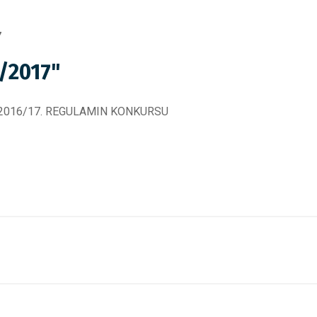
7
/2017"
ru 2016/17. REGULAMIN KONKURSU