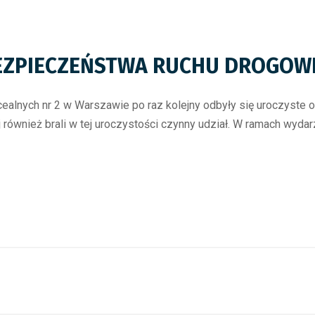
BEZPIECZEŃSTWA RUCHU DROGOW
cealnych nr 2 w Warszawie po raz kolejny odbyły się uroczyst
j również brali w tej uroczystości czynny udział. W ramach wyda