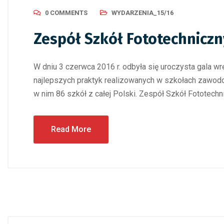
0 COMMENTS
WYDARZENIA_15/16
Zespół Szkół Fototechniczn
W dniu 3 czerwca 2016 r. odbyła się uroczysta gala wr
najlepszych praktyk realizowanych w szkołach zawod
w nim 86 szkół z całej Polski. Zespół Szkół Fototechn
Read More