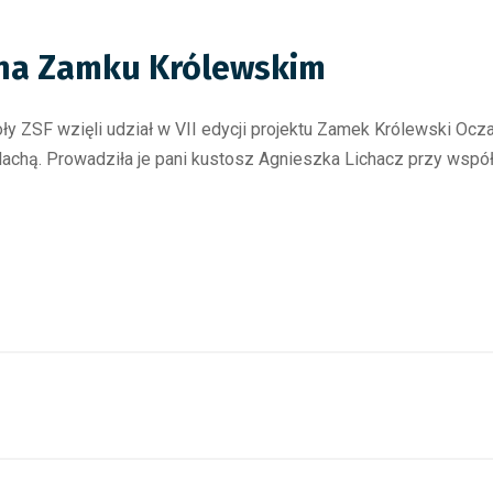
 na Zamku Królewskim
ły ZSF wzięli udział w VII edycji projektu Zamek Królewski Ocz
hą. Prowadziła je pani kustosz Agnieszka Lichacz przy współp