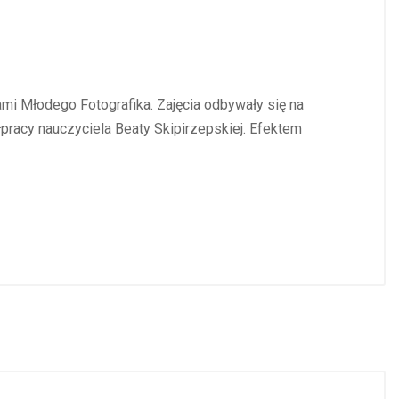
ami Młodego Fotografika. Zajęcia odbywały się na
racy nauczyciela Beaty Skipirzepskiej. Efektem