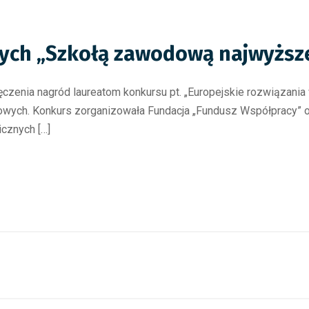
ych „Szkołą zawodową najwyższe
ęczenia nagród laureatom konkursu pt. „Europejskie rozwiązania
owych. Konkurs zorganizowała Fundacja „Fundusz Współpracy” o
icznych […]