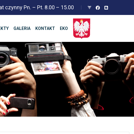
at czynny Pn. – Pt. 8.00 – 15.00
EKTY
GALERIA
KONTAKT
EKO