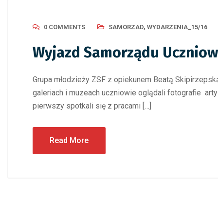
0 COMMENTS
SAMORZAD
,
WYDARZENIA_15/16
Wyjazd Samorządu Uczniow
Grupa młodzieży ZSF z opiekunem Beatą Skipirzepską,
galeriach i muzeach uczniowie oglądali fotografie arty
pierwszy spotkali się z pracami […]
Read More