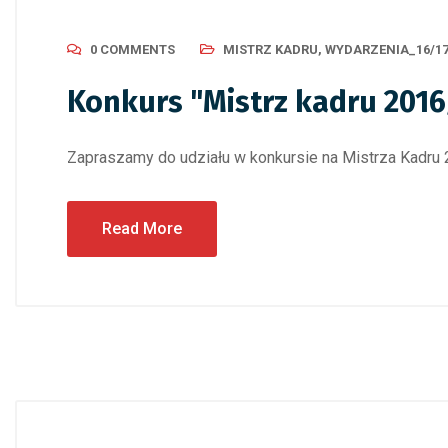
0 COMMENTS
MISTRZ KADRU
,
WYDARZENIA_16/1
Konkurs "Mistrz kadru 2016
Zapraszamy do udziału w konkursie na Mistrza Kad
Read More