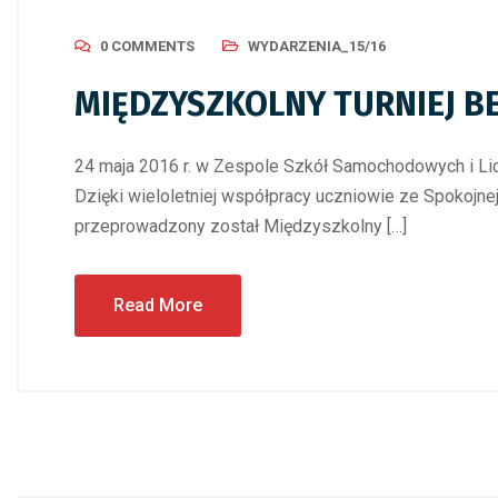
0 COMMENTS
WYDARZENIA_15/16
MIĘDZYSZKOLNY TURNIEJ 
24 maja 2016 r. w Zespole Szkół Samochodowych i Li
Dzięki wieloletniej współpracy uczniowie ze Spokojne
przeprowadzony został Międzyszkolny […]
Read More