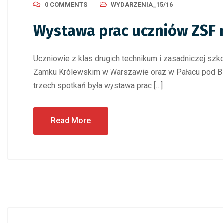
0 COMMENTS
WYDARZENIA_15/16
Wystawa prac uczniów ZSF
Uczniowie z klas drugich technikum i zasadniczej szko
Zamku Królewskim w Warszawie oraz w Pałacu pod Blac
trzech spotkań była wystawa prac […]
Read More