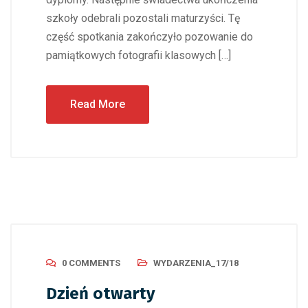
szkoły odebrali pozostali maturzyści. Tę
część spotkania zakończyło pozowanie do
pamiątkowych fotografii klasowych […]
Read More
0 COMMENTS
WYDARZENIA_17/18
Dzień otwarty