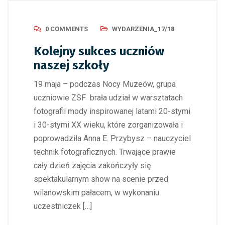
0 COMMENTS
WYDARZENIA_17/18
Kolejny sukces uczniów
naszej szkoły
19 maja – podczas Nocy Muzeów, grupa
uczniowie ZSF brała udział w warsztatach
fotografii mody inspirowanej latami 20-stymi
i 30-stymi XX wieku, które zorganizowała i
poprowadziła Anna E. Przybysz – nauczyciel
technik fotograficznych. Trwające prawie
cały dzień zajęcia zakończyły się
spektakularnym show na scenie przed
wilanowskim pałacem, w wykonaniu
uczestniczek […]