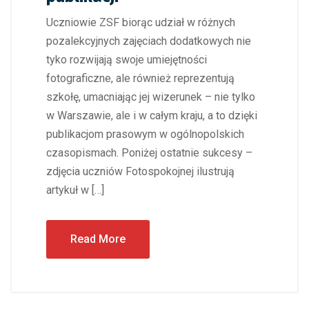
Uczniowie ZSF biorąc udział w różnych
pozalekcyjnych zajęciach dodatkowych nie
tyko rozwijają swoje umiejętności
fotograficzne, ale również reprezentują
szkołę, umacniając jej wizerunek – nie tylko
w Warszawie, ale i w całym kraju, a to dzięki
publikacjom prasowym w ogólnopolskich
czasopismach. Poniżej ostatnie sukcesy –
zdjęcia uczniów Fotospokojnej ilustrują
artykuł w […]
Read More