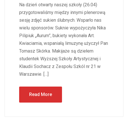
Na dzień otwarty naszej szkoły (26.04)
przygotowaliśmy między innymi plenerową
sesję zdjęć sukien ślubnych. Wsparło nas
wielu sponsorów. Suknie wypożyczyła Nika
Pilipiuk „Aurum”, bukiety wykonała Art.
Kwiaciarnia, wspaniałą limuzynę użyczył Pan
Tomasz Skórka. Makijaże są dziełem
studentek Wyższej Szkoły Artystycznej i
Klaudii Sochacz z Zespołu Szkól nr 21 w
Warszawie. […]
Read More