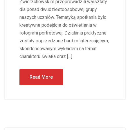
Zwierzchowskim przeprowadzili warsztaty
dla ponad dwudziestoosobowej grupy
naszych uczniów. Tematyką spotkania było
kreatywne podejście do oświetlenia w
fotografii portretowej. Działania praktyczne
zostały poprzedzone bardzo interesującym,
skondensowanym wykładem na temat
charakteru światła oraz […]
Read More