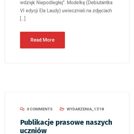
wdzięk Niepodległej”. Modelkę (Debiutantka
VI edycji Ela Laudy) uwieczniali na zdjęciach
[…]
Read More
0 COMMENTS
WYDARZENIA_17/18
Publikacje prasowe naszych
uczniów