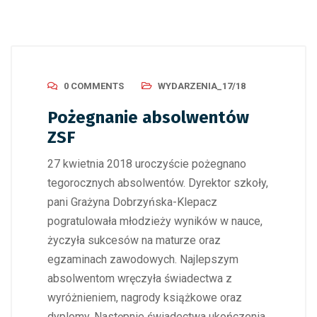
0 COMMENTS
WYDARZENIA_17/18
Pożegnanie absolwentów
ZSF
27 kwietnia 2018 uroczyście pożegnano
tegorocznych absolwentów. Dyrektor szkoły,
pani Grażyna Dobrzyńska-Klepacz
pogratulowała młodzieży wyników w nauce,
życzyła sukcesów na maturze oraz
egzaminach zawodowych. Najlepszym
absolwentom wręczyła świadectwa z
wyróżnieniem, nagrody książkowe oraz
dyplomy. Następnie świadectwa ukończenia