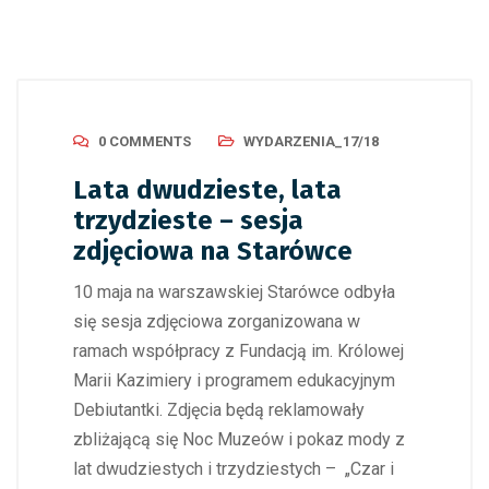
0 COMMENTS
WYDARZENIA_17/18
Lata dwudzieste, lata
trzydzieste – sesja
zdjęciowa na Starówce
10 maja na warszawskiej Starówce odbyła
się sesja zdjęciowa zorganizowana w
ramach współpracy z Fundacją im. Królowej
Marii Kazimiery i programem edukacyjnym
Debiutantki. Zdjęcia będą reklamowały
zbliżającą się Noc Muzeów i pokaz mody z
lat dwudziestych i trzydziestych – „Czar i