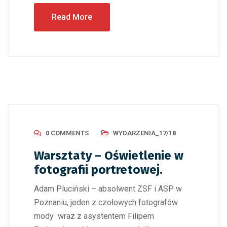
Read More
0 COMMENTS
WYDARZENIA_17/18
Warsztaty – Oświetlenie w
fotografii portretowej.
Adam Pluciński – absolwent ZSF i ASP w
Poznaniu, jeden z czołowych fotografów
mody wraz z asystentem Filipem