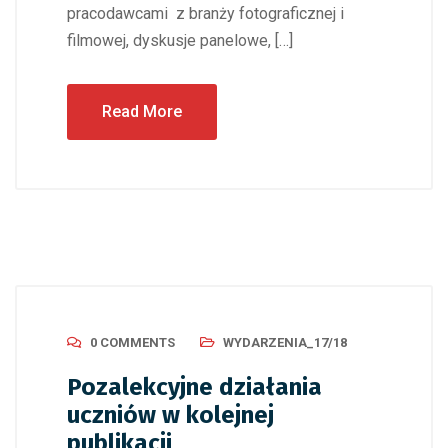
pracodawcami z branży fotograficznej i
filmowej, dyskusje panelowe, […]
Read More
0 COMMENTS
WYDARZENIA_17/18
Pozalekcyjne działania
uczniów w kolejnej
publikacji