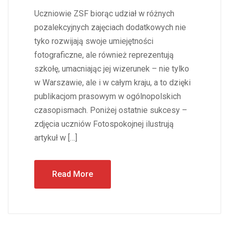
Uczniowie ZSF biorąc udział w różnych
pozalekcyjnych zajęciach dodatkowych nie
tyko rozwijają swoje umiejętności
fotograficzne, ale również reprezentują
szkołę, umacniając jej wizerunek – nie tylko
w Warszawie, ale i w całym kraju, a to dzięki
publikacjom prasowym w ogólnopolskich
czasopismach. Poniżej ostatnie sukcesy –
zdjęcia uczniów Fotospokojnej ilustrują
artykuł w […]
Read More