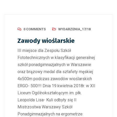
0 COMMENTS
WYDARZENIA_17/18
Zawody wioślarskie
III miejsce dla Zespołu Szkół
Fototechnicznych w klasyfikacji generalnej
szkół ponadgimnazjalnych w Warszawie
oraz brązowy medal dla sztafety męskiej
4x500m podczas zawodów wioślarskich
ERGO- 500!!! Dnia 19 kwietnia 2018r. w XII
Liceum Ogólnokształcącym im. płk.
Leopolda Lisa- Kuli odbyły się II
Mistrzostwa Warszawy Szkół
Ponadgimnazjalnych na ergometrze