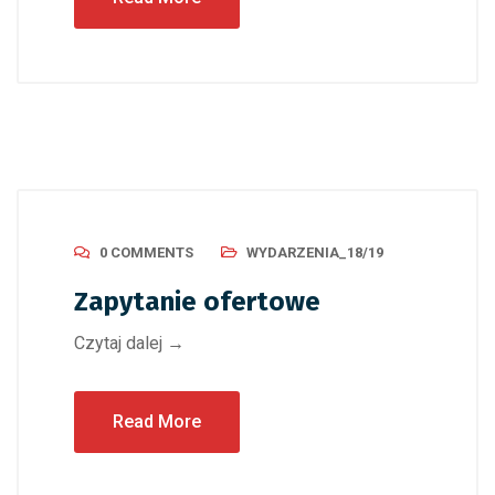
0 COMMENTS
WYDARZENIA_18/19
Zapytanie ofertowe
Czytaj dalej →
Read More