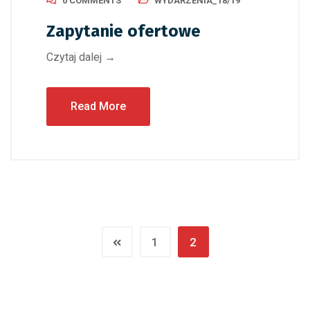
0 COMMENTS
WYDARZENIA_18/19
Zapytanie ofertowe
Czytaj dalej →
Read More
1
2