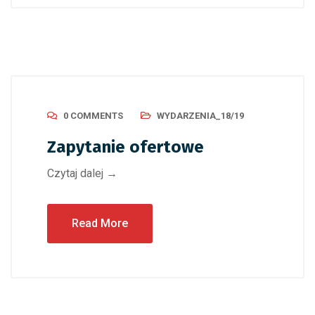
0 COMMENTS
WYDARZENIA_18/19
Zapytanie ofertowe
Czytaj dalej →
Read More