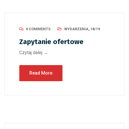
0 COMMENTS
WYDARZENIA_18/19
Zapytanie ofertowe
Czytaj dalej →
Read More