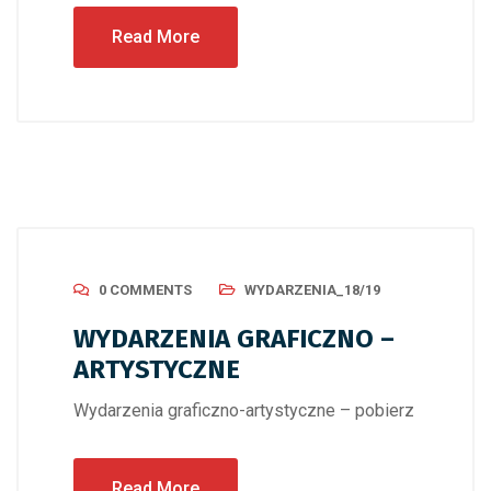
Read More
0 COMMENTS
WYDARZENIA_18/19
WYDARZENIA GRAFICZNO –
ARTYSTYCZNE
Wydarzenia graficzno-artystyczne – pobierz
Read More