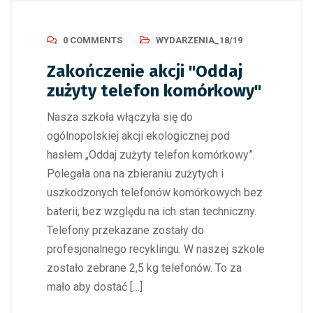
0 COMMENTS
WYDARZENIA_18/19
Zakończenie akcji "Oddaj
zużyty telefon komórkowy"
Nasza szkoła włączyła się do
ogólnopolskiej akcji ekologicznej pod
hasłem „Oddaj zużyty telefon komórkowy”.
Polegała ona na zbieraniu zużytych i
uszkodzonych telefonów komórkowych bez
baterii, bez względu na ich stan techniczny.
Telefony przekazane zostały do
profesjonalnego recyklingu. W naszej szkole
zostało zebrane 2,5 kg telefonów. To za
mało aby dostać […]