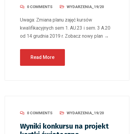
0 COMMENTS
WYDARZENIA_19/20
Uwaga: Zmiana planu zajęć kursów
kwalifikacyjnych sem 1. AU.23 i sem. 3 A.20
od 14 grudnia 2019 r. Zobacz nowy plan →
Read More
0 COMMENTS
WYDARZENIA_19/20
Wyniki konkursu na projekt