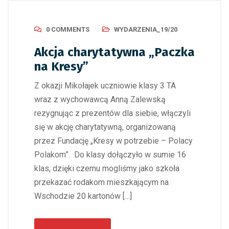
0 COMMENTS
WYDARZENIA_19/20
Akcja charytatywna „Paczka
na Kresy”
Z okazji Mikołajek uczniowie klasy 3 TA
wraz z wychowawcą Anną Zalewską
rezygnując z prezentów dla siebie, włączyli
się w akcję charytatywną, organizowaną
przez Fundację „Kresy w potrzebie – Polacy
Polakom”. Do klasy dołączyło w sumie 16
klas, dzięki czemu mogliśmy jako szkoła
przekazać rodakom mieszkającym na
Wschodzie 20 kartonów […]