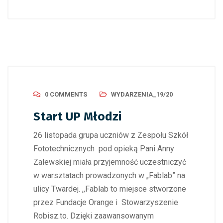
0 COMMENTS
WYDARZENIA_19/20
Start UP Młodzi
26 listopada grupa uczniów z Zespołu Szkół
Fototechnicznych pod opieką Pani Anny
Zalewskiej miała przyjemność uczestniczyć
w warsztatach prowadzonych w „Fablab” na
ulicy Twardej. ,,Fablab to miejsce stworzone
przez Fundacje Orange i Stowarzyszenie
Robisz.to. Dzięki zaawansowanym