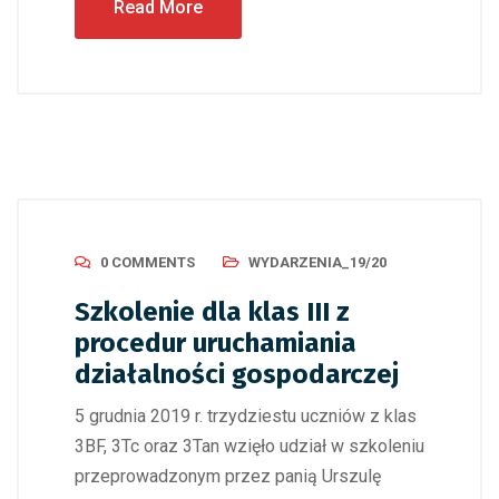
Read More
0 COMMENTS
WYDARZENIA_19/20
Szkolenie dla klas III z
procedur uruchamiania
działalności gospodarczej
5 grudnia 2019 r. trzydziestu uczniów z klas
3BF, 3Tc oraz 3Tan wzięło udział w szkoleniu
przeprowadzonym przez panią Urszulę