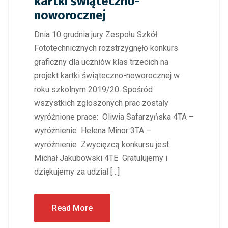
kartki świąteczno-
noworocznej
Dnia 10 grudnia jury Zespołu Szkół
Fototechnicznych rozstrzygnęło konkurs
graficzny dla uczniów klas trzecich na
projekt kartki świąteczno-noworocznej w
roku szkolnym 2019/20. Spośród
wszystkich zgłoszonych prac zostały
wyróżnione prace: Oliwia Safarzyńska 4TA –
wyróżnienie Helena Minor 3TA –
wyróżnienie Zwycięzcą konkursu jest
Michał Jakubowski 4TE Gratulujemy i
dziękujemy za udział […]
Read More