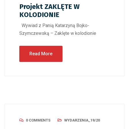
Projekt ZAKLĘTE W
KOLODIONIE
Wywiad z Panią Katarzyną Bojko-
Szymczewską – Zaklęte w kolodionie
Read More
0 COMMENTS
WYDARZENIA_19/20