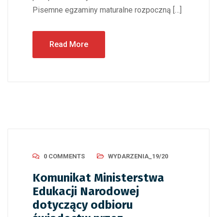
Pisemne egzaminy maturalne rozpoczną […]
Read More
0 COMMENTS
WYDARZENIA_19/20
Komunikat Ministerstwa
Edukacji Narodowej
dotyczący odbioru