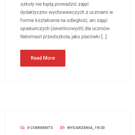
szkoły nie będą prowadzić zajęć
dydaktyczno-wychowawczych z uczniami w
formie kształcenia na odległość, ani zajęć
opiekuńczych (świetlicowych) dla uczniów.
Natomiast przedszkola, jako placówki […]
Read More
0 COMMENTS
WYDARZENIA_19/20