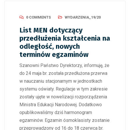
0 COMMENTS
WYDARZENIA_19/20
List MEN dotyczący
przedłużenia kształcenia na
odległość, nowych
terminów egzaminów
Szanowni Państwo Dyrektorzy, informuję, że
do 24 maja br. została przedłużona przerwa
w nauczaniu stacjonarnym w jednostkach
systemu oświaty. Regulacje w tym zakresie
zostały ujęte w nowelizacji rozporządzenia
Ministra Edukacji Narodowej. Dodatkowo
opublikowaliśmy dziś harmonogram
egzaminów. Egzamin ósmoklasisty zostanie
przeprowadzony od 16 do 18 czerwca br.