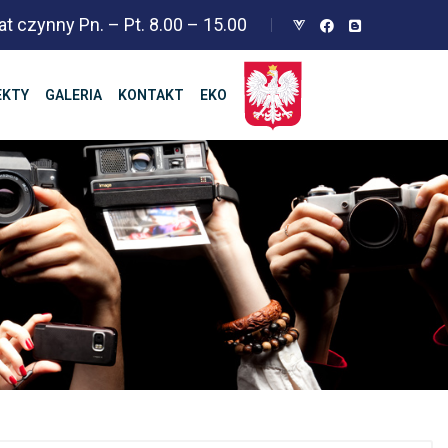
at czynny Pn. – Pt. 8.00 – 15.00
EKTY
GALERIA
KONTAKT
EKO