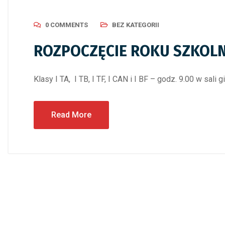
0 COMMENTS
BEZ KATEGORII
ROZPOCZĘCIE ROKU SZKOLN
Klasy I TA, I TB, I TF, I CAN i I BF – godz. 9.00 w s
Read More