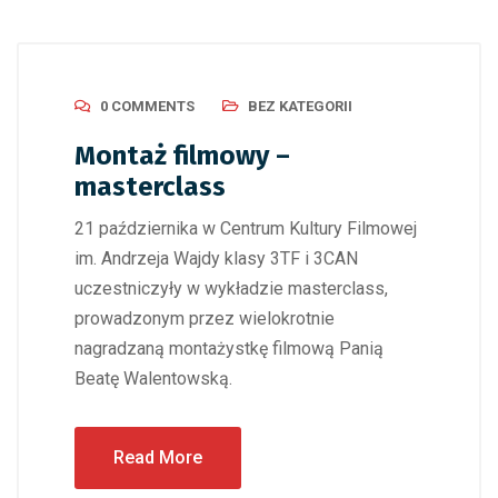
0 COMMENTS
BEZ KATEGORII
Montaż filmowy –
masterclass
21 października w Centrum Kultury Filmowej
im. Andrzeja Wajdy klasy 3TF i 3CAN
uczestniczyły w wykładzie masterclass,
prowadzonym przez wielokrotnie
nagradzaną montażystkę filmową Panią
Beatę Walentowską.
Read More