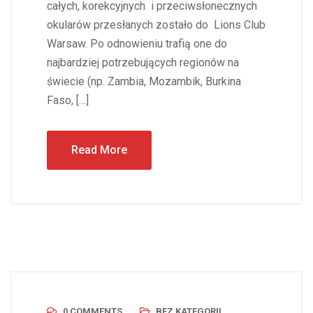
całych, korekcyjnych i przeciwsłonecznych
okularów przesłanych zostało do Lions Club
Warsaw. Po odnowieniu trafią one do
najbardziej potrzebujących regionów na
świecie (np. Zambia, Mozambik, Burkina
Faso, […]
Read More
0 COMMENTS
BEZ KATEGORII