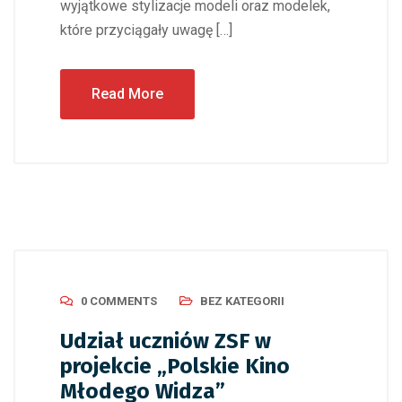
wyjątkowe stylizacje modeli oraz modelek,
które przyciągały uwagę […]
Read More
0 COMMENTS
BEZ KATEGORII
Udział uczniów ZSF w
projekcie „Polskie Kino
Młodego Widza”