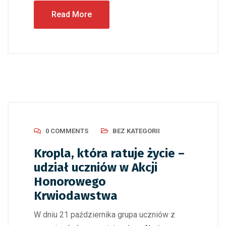
Read More
0 COMMENTS
BEZ KATEGORII
Kropla, która ratuje życie –
udział uczniów w Akcji
Honorowego
Krwiodawstwa
W dniu 21 października grupa uczniów z