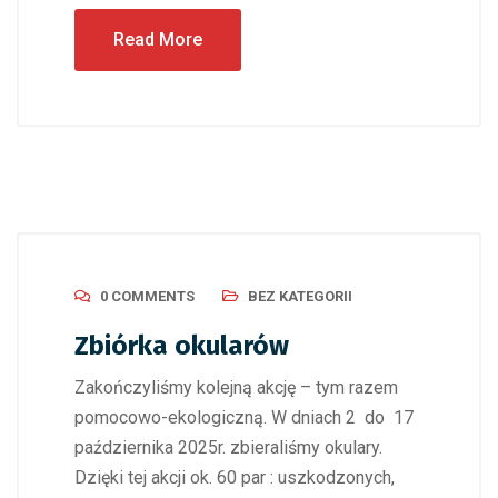
Read More
0 COMMENTS
BEZ KATEGORII
Zbiórka okularów
Zakończyliśmy kolejną akcję – tym razem
pomocowo-ekologiczną. W dniach 2 do 17
października 2025r. zbieraliśmy okulary.
Dzięki tej akcji ok. 60 par : uszkodzonych,