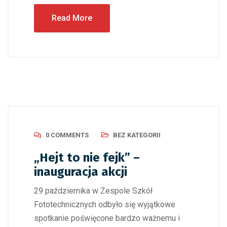
Read More
0 COMMENTS
BEZ KATEGORII
„Hejt to nie fejk” –
inauguracja akcji
29 października w Zespole Szkół
Fototechnicznych odbyło się wyjątkowe
spotkanie poświęcone bardzo ważnemu i