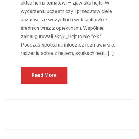
aktualnemu tematowi – zjawisku hejtu. W
wydarzeniu uczestniczyli przedstawiciele
uczniów ze wszystkich wolskich szkół
średnich wraz z opiekunami. Wspólnie
zainaugurowali akcję „Hejt to nie fejk”.
Podczas spotkania młodzież rozmawiała o:
radzeniu sobie z hejtem, skutkach hejtu, […]
Read More