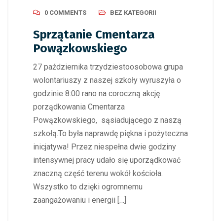
0 COMMENTS
BEZ KATEGORII
Sprzątanie Cmentarza
Powązkowskiego
27 października trzydziestoosobowa grupa
wolontariuszy z naszej szkoły wyruszyła o
godzinie 8:00 rano na coroczną akcję
porządkowania Cmentarza
Powązkowskiego, sąsiadującego z naszą
szkołą.To była naprawdę piękna i pożyteczna
inicjatywa! Przez niespełna dwie godziny
intensywnej pracy udało się uporządkować
znaczną część terenu wokół kościoła.
Wszystko to dzięki ogromnemu
zaangażowaniu i energii […]