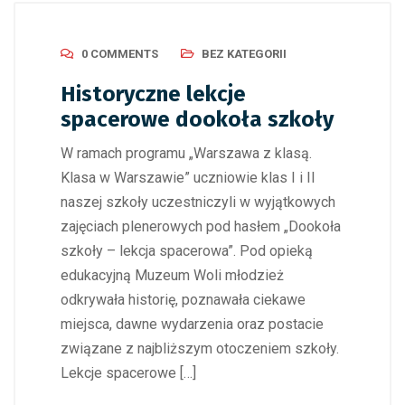
0 COMMENTS
BEZ KATEGORII
Historyczne lekcje
spacerowe dookoła szkoły
W ramach programu „Warszawa z klasą.
Klasa w Warszawie” uczniowie klas I i II
naszej szkoły uczestniczyli w wyjątkowych
zajęciach plenerowych pod hasłem „Dookoła
szkoły – lekcja spacerowa”. Pod opieką
edukacyjną Muzeum Woli młodzież
odkrywała historię, poznawała ciekawe
miejsca, dawne wydarzenia oraz postacie
związane z najbliższym otoczeniem szkoły.
Lekcje spacerowe […]