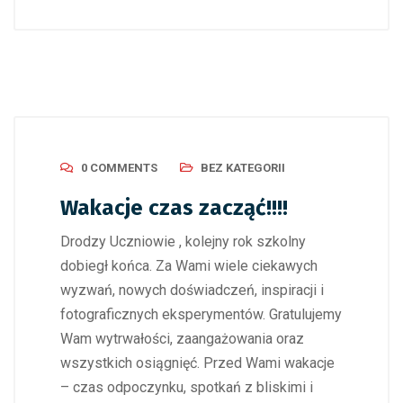
0 COMMENTS
BEZ KATEGORII
Wakacje czas zacząć!!!!
Drodzy Uczniowie , kolejny rok szkolny
dobiegł końca. Za Wami wiele ciekawych
wyzwań, nowych doświadczeń, inspiracji i
fotograficznych eksperymentów. Gratulujemy
Wam wytrwałości, zaangażowania oraz
wszystkich osiągnięć. Przed Wami wakacje
– czas odpoczynku, spotkań z bliskimi i