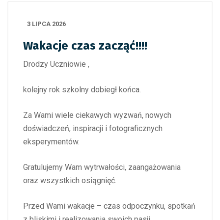
3 LIPCA 2026
Wakacje czas zacząć!!!!
Drodzy Uczniowie ,
kolejny rok szkolny dobiegł końca.
Za Wami wiele ciekawych wyzwań, nowych
doświadczeń, inspiracji i fotograficznych
eksperymentów.
Gratulujemy Wam wytrwałości, zaangażowania
oraz wszystkich osiągnięć.
Przed Wami wakacje – czas odpoczynku, spotkań
z bliskimi i realizowania swoich pasji.