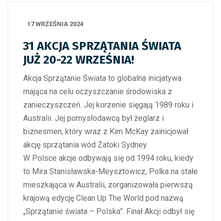
17 WRZEŚNIA 2024
31 AKCJA SPRZĄTANIA ŚWIATA
JUŻ 20-22 WRZEŚNIA!
Akcja Sprzątanie Świata to globalna inicjatywa
mająca na celu oczyszczanie środowiska z
zanieczyszczeń. Jej korzenie sięgają 1989 roku i
Australii. Jej pomysłodawcą był żeglarz i
biznesmen, który wraz z Kim McKay zainicjował
akcję sprzątania wód Zatoki Sydney.
W Polsce akcje odbywają się od 1994 roku, kiedy
to Mira Stanisławska-Meysztowicz, Polka na stałe
mieszkająca w Australii, zorganizowała pierwszą
krajową edycję Clean Up The World pod nazwą
„Sprzątanie świata – Polska”. Finał Akcji odbył się