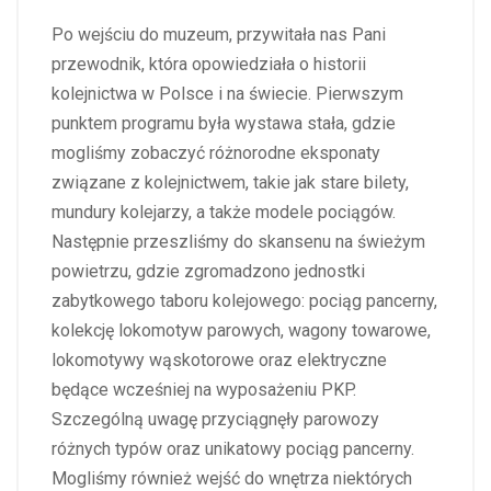
Po wejściu do muzeum, przywitała nas Pani
przewodnik, która opowiedziała o historii
kolejnictwa w Polsce i na świecie. Pierwszym
punktem programu była wystawa stała, gdzie
mogliśmy zobaczyć różnorodne eksponaty
związane z kolejnictwem, takie jak stare bilety,
mundury kolejarzy, a także modele pociągów.
Następnie przeszliśmy do skansenu na świeżym
powietrzu, gdzie zgromadzono jednostki
zabytkowego taboru kolejowego: pociąg pancerny,
kolekcję lokomotyw parowych, wagony towarowe,
lokomotywy wąskotorowe oraz elektryczne
będące wcześniej na wyposażeniu PKP.
Szczególną uwagę przyciągnęły parowozy
różnych typów oraz unikatowy pociąg pancerny.
Mogliśmy również wejść do wnętrza niektórych