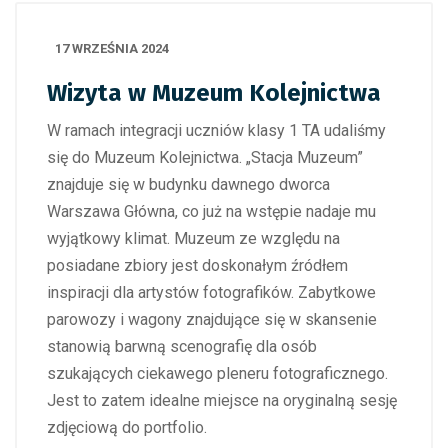
17 WRZEŚNIA 2024
Wizyta w Muzeum Kolejnictwa
W ramach integracji uczniów klasy 1 TA udaliśmy
się do Muzeum Kolejnictwa. „Stacja Muzeum”
znajduje się w budynku dawnego dworca
Warszawa Główna, co już na wstępie nadaje mu
wyjątkowy klimat. Muzeum ze względu na
posiadane zbiory jest doskonałym źródłem
inspiracji dla artystów fotografików. Zabytkowe
parowozy i wagony znajdujące się w skansenie
stanowią barwną scenografię dla osób
szukających ciekawego pleneru fotograficznego.
Jest to zatem idealne miejsce na oryginalną sesję
zdjęciową do portfolio.