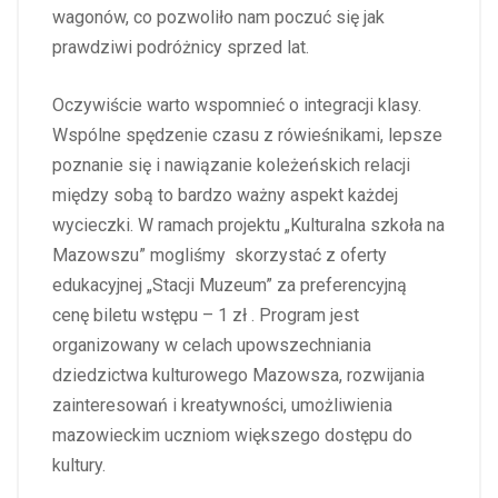
wagonów, co pozwoliło nam poczuć się jak
prawdziwi podróżnicy sprzed lat.
Oczywiście warto wspomnieć o integracji klasy.
Wspólne spędzenie czasu z rówieśnikami, lepsze
poznanie się i nawiązanie koleżeńskich relacji
między sobą to bardzo ważny aspekt każdej
wycieczki. W ramach projektu „Kulturalna szkoła na
Mazowszu” mogliśmy skorzystać z oferty
edukacyjnej „Stacji Muzeum” za preferencyjną
cenę biletu wstępu – 1 zł . Program jest
organizowany w celach upowszechniania
dziedzictwa kulturowego Mazowsza, rozwijania
zainteresowań i kreatywności, umożliwienia
mazowieckim uczniom większego dostępu do
kultury.