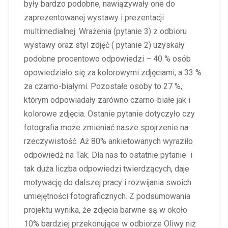
były bardzo podobne, nawiązywały one do
zaprezentowanej wystawy i prezentacji
multimedialnej. Wrażenia (pytanie 3) z odbioru
wystawy oraz styl zdjęć ( pytanie 2) uzyskały
podobne procentowo odpowiedzi – 40 % osób
opowiedziało się za kolorowymi zdjęciami, a 33 %
za czarno-białymi. Pozostałe osoby to 27 %,
którym odpowiadały zarówno czarno-białe jak i
kolorowe zdjęcia. Ostanie pytanie dotyczyło czy
fotografia może zmieniać nasze spojrzenie na
rzeczywistość. Aż 80% ankietowanych wyraziło
odpowiedź na Tak. Dla nas to ostatnie pytanie i
tak duża liczba odpowiedzi twierdzących, daje
motywację do dalszej pracy i rozwijania swoich
umiejętności fotograficznych. Z podsumowania
projektu wynika, że zdjęcia barwne są w około
10% bardziej przekonujące w odbiorze Oliwy niż