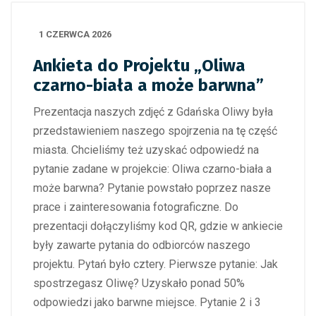
1 CZERWCA 2026
Ankieta do Projektu „Oliwa
czarno-biała a może barwna”
Prezentacja naszych zdjęć z Gdańska Oliwy była
przedstawieniem naszego spojrzenia na tę część
miasta. Chcieliśmy też uzyskać odpowiedź na
pytanie zadane w projekcie: Oliwa czarno-biała a
może barwna? Pytanie powstało poprzez nasze
prace i zainteresowania fotograficzne. Do
prezentacji dołączyliśmy kod QR, gdzie w ankiecie
były zawarte pytania do odbiorców naszego
projektu. Pytań było cztery. Pierwsze pytanie: Jak
spostrzegasz Oliwę? Uzyskało ponad 50%
odpowiedzi jako barwne miejsce. Pytanie 2 i 3