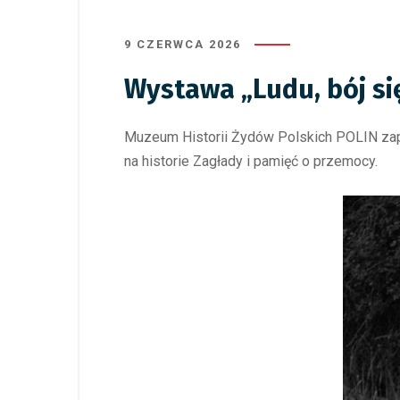
9 CZERWCA 2026
Wystawa „Ludu, bój s
Muzeum Historii Żydów Polskich POLIN zapr
na historie Zagłady i pamięć o przemocy.