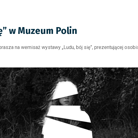
ię” w Muzeum Polin
asza na wernisaż wystawy „Ludu, bój się”, prezentującej osobi