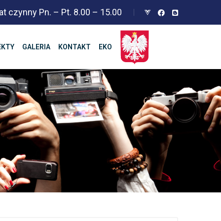
at czynny Pn. – Pt. 8.00 – 15.00
EKTY
GALERIA
KONTAKT
EKO