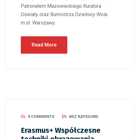
Patronatem Mazowieckiego Kuratora
Oświaty oraz Burmistrza Dzielnicy Wola
m.st. Warszawy.
Read More
0 COMMENTS
BEZ KATEGORII
Erasmus+ Współczesne