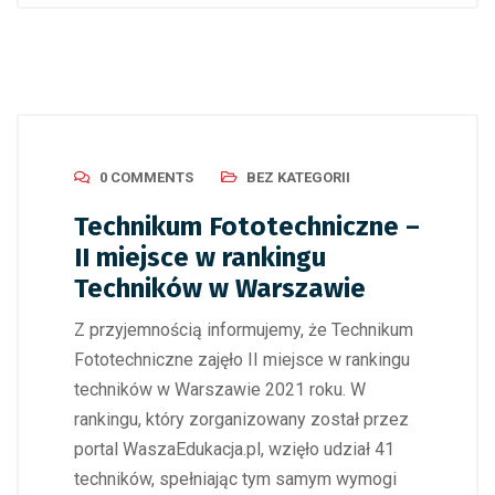
0 COMMENTS
BEZ KATEGORII
Technikum Fototechniczne –
II miejsce w rankingu
Techników w Warszawie
Z przyjemnością informujemy, że Technikum
Fototechniczne zajęło II miejsce w rankingu
techników w Warszawie 2021 roku. W
rankingu, który zorganizowany został przez
portal WaszaEdukacja.pl, wzięło udział 41
techników, spełniając tym samym wymogi