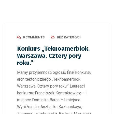
0 COMMENTS
BEZ KATEGORII
Konkurs „Teknoamerblok.
Warszawa. Cztery pory
roku.”
Mamy przyjemność ogłosić finał konkursu
architektonicznego „Teknoamerblok.
Warszawa. Cztery pory roku.” Laureaci
konkursu: Franciszek Kontraktowicz – I
miejsce Dominika Baran – I miejsce
Wyróżnienia: Anzhalika Kazlouskaya,
Zuzanna Jarzębowska, Bartosz Majewski,