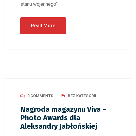
stanu wojennego”.
Read More
0 COMMENTS
BEZ KATEGORII
Nagroda magazynu Viva –
Photo Awards dla
Aleksandry Jabłońskiej