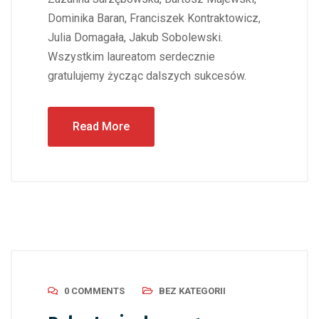
Dominika Baran, Franciszek Kontraktowicz,
Julia Domagała, Jakub Sobolewski.
Wszystkim laureatom serdecznie
gratulujemy życząc dalszych sukcesów.
Read More
0 COMMENTS
BEZ KATEGORII