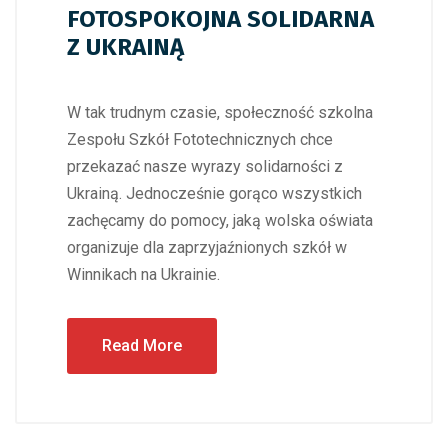
FOTOSPOKOJNA SOLIDARNA
Z UKRAINĄ
W tak trudnym czasie, społeczność szkolna
Zespołu Szkół Fototechnicznych chce
przekazać nasze wyrazy solidarności z
Ukrainą. Jednocześnie gorąco wszystkich
zachęcamy do pomocy, jaką wolska oświata
organizuje dla zaprzyjaźnionych szkół w
Winnikach na Ukrainie.
Read More