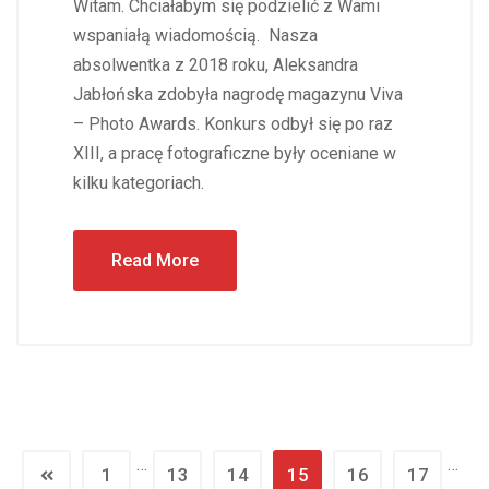
Witam. Chciałabym się podzielić z Wami
wspaniałą wiadomością. Nasza
absolwentka z 2018 roku, Aleksandra
Jabłońska zdobyła nagrodę magazynu Viva
– Photo Awards. Konkurs odbył się po raz
XIII, a pracę fotograficzne były oceniane w
kilku kategoriach.
Read More
…
…
1
13
14
15
16
17