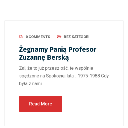
0 COMMENTS
BEZ KATEGORII
Żegnamy Panią Profesor
Zuzannę Berską
Żal, że to już przeszłość, te wspólnie
spędzone na Spokojnej lata… 1975-1988 Gdy
była z nami
Read More