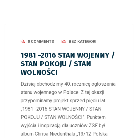
0 COMMENTS
BEZ KATEGORII
1981 -2016 STAN WOJENNY /
STAN POKOJU / STAN
WOLNOŚCI
Dzisiaj obchodzimy 40. rocznicę ogłoszenia
stanu wojennego w Polsce. Z tej okazji
przypominamy projekt sprzed pięciu lat
„1981 -2016 STAN WOJENNY / STAN
POKOJU / STAN WOLNOŚCI”. Punktem
wyjścia i inspiracją dla uczniów ZSF był
album Chrisa Niedenthala „13/12 Polska