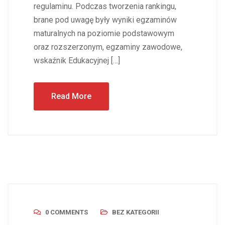
regulaminu. Podczas tworzenia rankingu,
brane pod uwagę były wyniki egzaminów
maturalnych na poziomie podstawowym
oraz rozszerzonym, egzaminy zawodowe,
wskaźnik Edukacyjnej […]
Read More
0 COMMENTS
BEZ KATEGORII