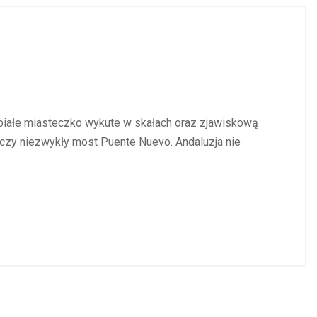
 białe miasteczko wykute w skałach oraz zjawiskową
ączy niezwykły most Puente Nuevo. Andaluzja nie