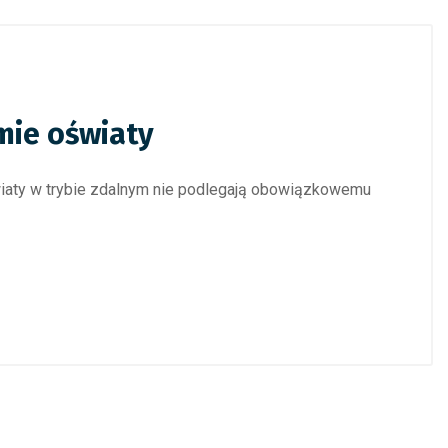
mie oświaty
światy w trybie zdalnym nie podlegają obowiązkowemu