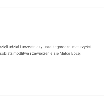
ęli udział i uczestniczyli nasi tegoroczni maturzyści.
obista modlitwa i zawierzenie się Matce Bożej,