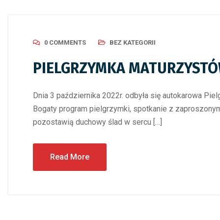
0 COMMENTS
BEZ KATEGORII
PIELGRZYMKA MATURZYST
Dnia 3 października 2022r. odbyła się autokarowa Piel
Bogaty program pielgrzymki, spotkanie z zaproszonym
pozostawią duchowy ślad w sercu […]
Read More