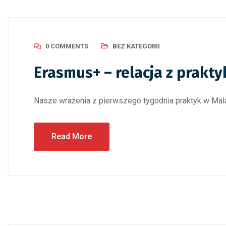
0 COMMENTS
BEZ KATEGORII
Erasmus+ – relacja z prakt
Nasze wrażenia z pierwszego tygodnia praktyk w Ma
Read More