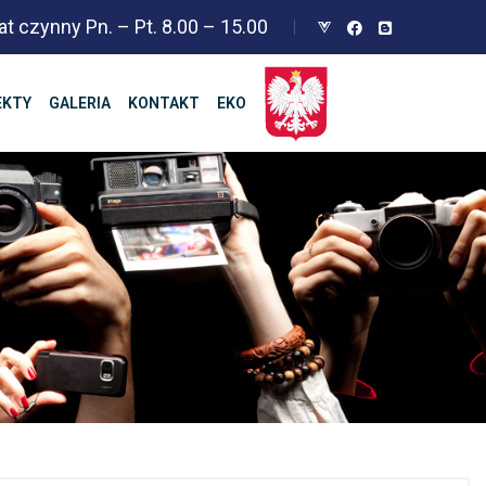
at czynny Pn. – Pt. 8.00 – 15.00
EKTY
GALERIA
KONTAKT
EKO