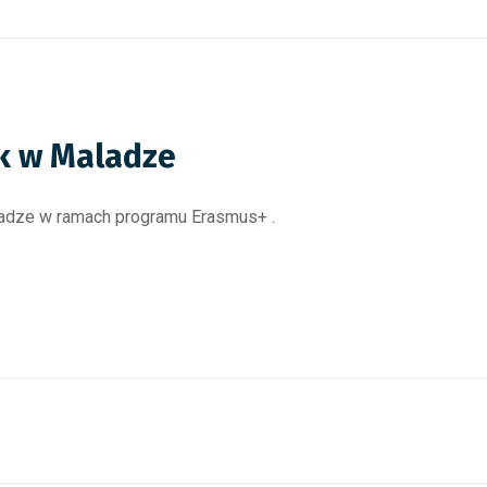
yk w Maladze
ladze w ramach programu Erasmus+ .