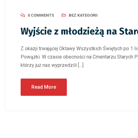
0 COMMENTS
BEZ KATEGORII
Wyjście z młodzieżą na Sta
Z okazji trwającej Oktawy Wszystkich Świętych po 1 li
Powązki. W czasie obecności na Cmentarzu Starych P
którzy już nas wyprzedzili […]
Read More