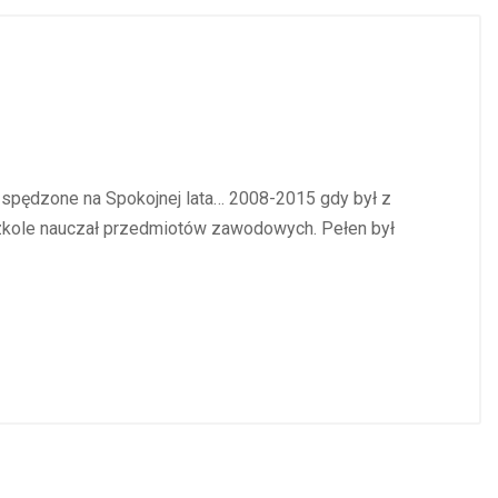
 spędzone na Spokojnej lata… 2008-2015 gdy był z
szkole nauczał przedmiotów zawodowych. Pełen był