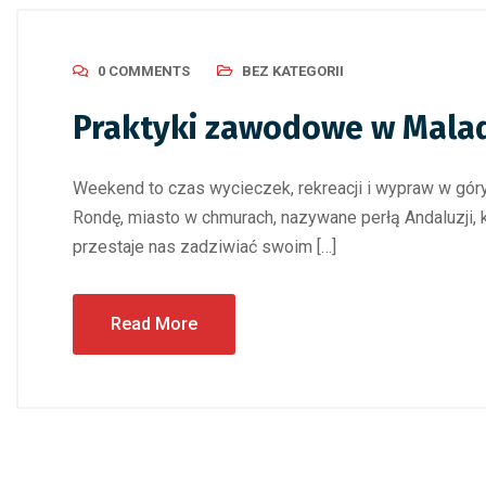
0 COMMENTS
BEZ KATEGORII
Praktyki zawodowe w Mala
Weekend to czas wycieczek, rekreacji i wypraw w gór
Rondę, miasto w chmurach, nazywane perłą Andaluzji, 
przestaje nas zadziwiać swoim […]
Read More