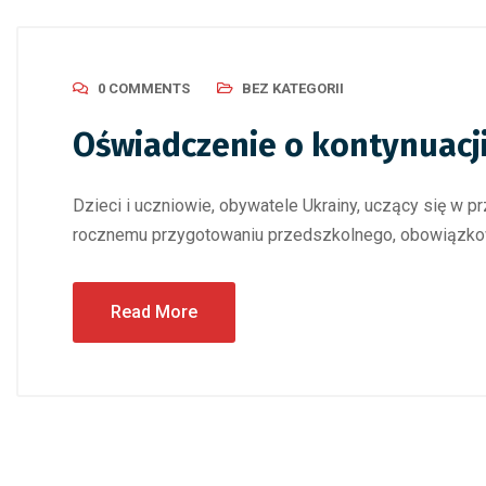
0 COMMENTS
BEZ KATEGORII
Oświadczenie o kontynuacji
Dzieci i uczniowie, obywatele Ukrainy, uczący się w 
rocznemu przygotowaniu przedszkolnego, obowiązkow
Read More