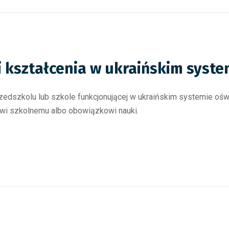
 kształcenia w ukraińskim syste
przedszkolu lub szkole funkcjonującej w ukraińskim systemie o
i szkolnemu albo obowiązkowi nauki.