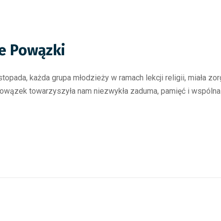
re Powązki
stopada, każda grupa młodzieży w ramach lekcji religii, miała z
owązek towarzyszyła nam niezwykła zaduma, pamięć i wspólna m