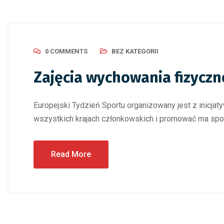
0 COMMENTS
BEZ KATEGORII
Zajęcia wychowania fizycz
Europejski Tydzień Sportu organizowany jest z inicja
wszystkich krajach członkowskich i promować ma spo
Read More