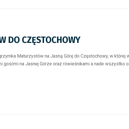
ÓW DO CZĘSTOCHOWY
grzymka Maturzystów na Jasną Górę do Częstochowy, w której wzi
i gośćmi na Jasnej Górze oraz rówieśnikami a nade wszystko os