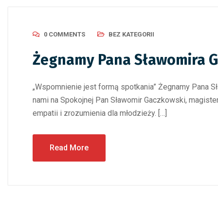
0 COMMENTS
BEZ KATEGORII
Żegnamy Pana Sławomira 
„Wspomnienie jest formą spotkania” Żegnamy Pana Sł
nami na Spokojnej Pan Sławomir Gaczkowski, magister
empatii i zrozumienia dla młodzieży. […]
Read More