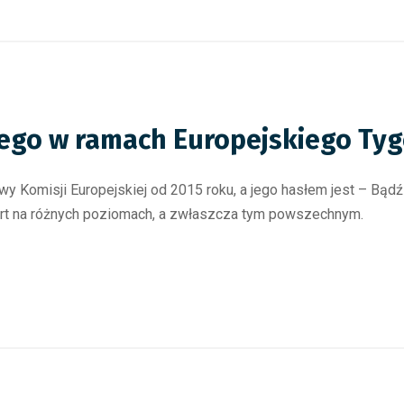
nego w ramach Europejskiego Tyg
tywy Komisji Europejskiej od 2015 roku, a jego hasłem jest – B
rt na różnych poziomach, a zwłaszcza tym powszechnym.