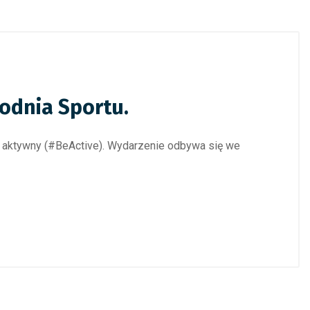
odnia Sportu.
ądź aktywny (#BeActive). Wydarzenie odbywa się we