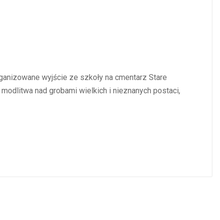
organizowane wyjście ze szkoły na cmentarz Stare
odlitwa nad grobami wielkich i nieznanych postaci,