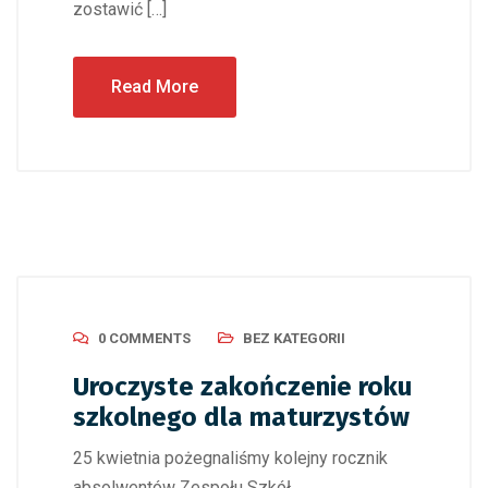
zostawić […]
Read More
0 COMMENTS
BEZ KATEGORII
Uroczyste zakończenie roku
szkolnego dla maturzystów
25 kwietnia pożegnaliśmy kolejny rocznik
absolwentów Zespołu Szkół