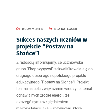
0 COMMENTS
BEZ KATEGORII
Sukces naszych uczniów w
projekcie “Postaw na
Słońce”!
Z radością informujemy, że uczniowska
grupa “Ekopozytywni” zakwalifikowała się do
drugiego etapu ogólnopolskiego projektu
edukacyjnego “Postaw na Słońce”! Projekt
ten ma na celu zwiększenie wiedzy na temat
odnawialnych źródeł energii, ze
szczególnym uwzględnieniem
mikroinstalacji OZE – rozwiązań, które