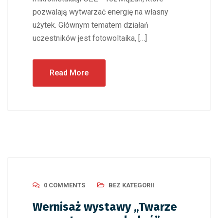
pozwalają wytwarzać energię na własny
użytek. Głównym tematem działań
uczestników jest fotowoltaika, […]
Read More
0 COMMENTS
BEZ KATEGORII
Wernisaż wystawy „Twarze