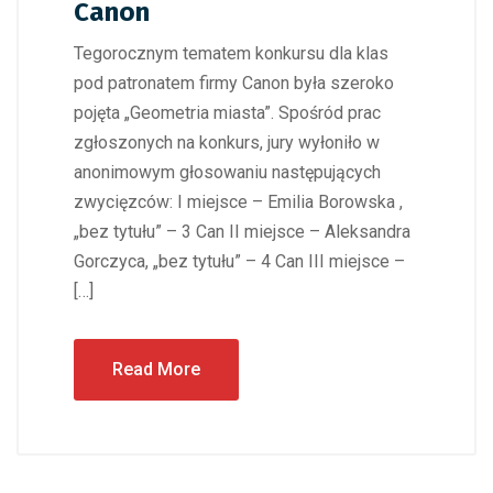
Canon
Tegorocznym tematem konkursu dla klas
pod patronatem firmy Canon była szeroko
pojęta „Geometria miasta”. Spośród prac
zgłoszonych na konkurs, jury wyłoniło w
anonimowym głosowaniu następujących
zwycięzców: I miejsce – Emilia Borowska ,
„bez tytułu” – 3 Can II miejsce – Aleksandra
Gorczyca, „bez tytułu” – 4 Can III miejsce –
[…]
Read More