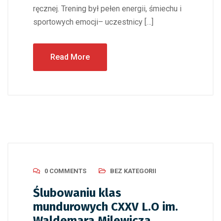
ręcznej. Trening był pełen energii, śmiechu i
sportowych emocji– uczestnicy […]
Read More
0 COMMENTS
BEZ KATEGORII
Ślubowaniu klas
mundurowych CXXV L.O im.
Waldemara Milewicza