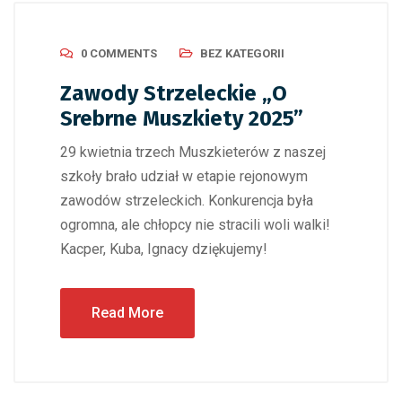
0 COMMENTS
BEZ KATEGORII
Zawody Strzeleckie „O
Srebrne Muszkiety 2025”
29 kwietnia trzech Muszkieterów z naszej
szkoły brało udział w etapie rejonowym
zawodów strzeleckich. Konkurencja była
ogromna, ale chłopcy nie stracili woli walki!
Kacper, Kuba, Ignacy dziękujemy!
Read More