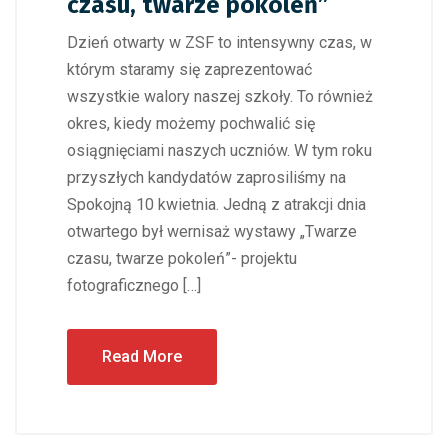
czasu, twarze pokoleń”
Dzień otwarty w ZSF to intensywny czas, w
którym staramy się zaprezentować
wszystkie walory naszej szkoły. To również
okres, kiedy możemy pochwalić się
osiągnięciami naszych uczniów. W tym roku
przyszłych kandydatów zaprosiliśmy na
Spokojną 10 kwietnia. Jedną z atrakcji dnia
otwartego był wernisaż wystawy „Twarze
czasu, twarze pokoleń”- projektu
fotograficznego […]
Read More