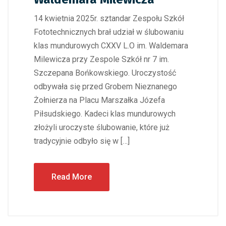
14 kwietnia 2025r. sztandar Zespołu Szkół
Fototechnicznych brał udział w ślubowaniu
klas mundurowych CXXV L.O im. Waldemara
Milewicza przy Zespole Szkół nr 7 im.
Szczepana Bońkowskiego. Uroczystość
odbywała się przed Grobem Nieznanego
Żołnierza na Placu Marszałka Józefa
Piłsudskiego. Kadeci klas mundurowych
złożyli uroczyste ślubowanie, które już
tradycyjnie odbyło się w […]
Read More