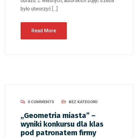
obrazu. Z własnych, autorskich zdjęć trzeba
było utworzyć […]
Read More
0 COMMENTS
BEZ KATEGORII
„Geometria miasta” –
wyniki konkursu dla klas
pod patronatem firmy