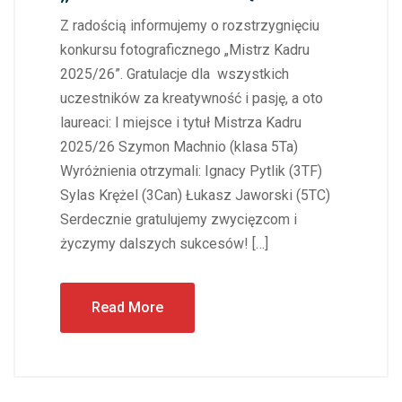
Z radością informujemy o rozstrzygnięciu
konkursu fotograficznego „Mistrz Kadru
2025/26”. Gratulacje dla wszystkich
uczestników za kreatywność i pasję, a oto
laureaci: I miejsce i tytuł Mistrza Kadru
2025/26 Szymon Machnio (klasa 5Ta)
Wyróżnienia otrzymali: Ignacy Pytlik (3TF)
Sylas Krężel (3Can) Łukasz Jaworski (5TC)
Serdecznie gratulujemy zwycięzcom i
życzymy dalszych sukcesów! […]
Read More