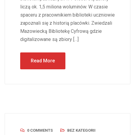
liczą ok. 1,5 miliona woluminów. W czasie
spaceru z pracownikiem biblioteki uczniowie
zapoznali się z historią placówki. Zwiedzali
Mazowiecką Bibliotekę Cyfrową gdzie
digitalizowane są zbiory […]
Read More
0 COMMENTS
BEZ KATEGORII