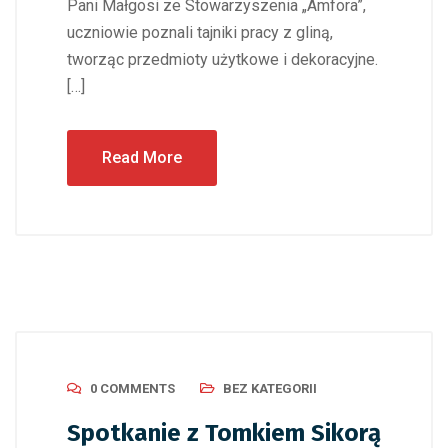
Pani Małgosi ze Stowarzyszenia „Amfora”,
uczniowie poznali tajniki pracy z gliną,
tworząc przedmioty użytkowe i dekoracyjne.
[…]
Read More
0 COMMENTS
BEZ KATEGORII
Spotkanie z Tomkiem Sikorą