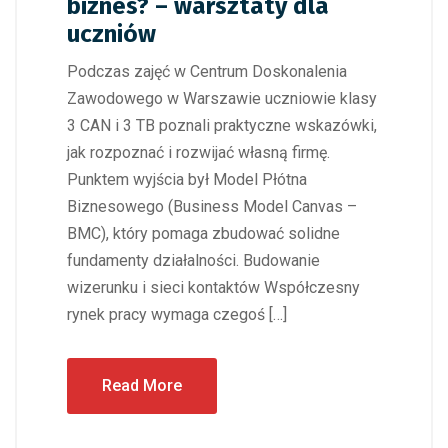
biznes? – warsztaty dla
uczniów
Podczas zajęć w Centrum Doskonalenia
Zawodowego w Warszawie uczniowie klasy
3 CAN i 3 TB poznali praktyczne wskazówki,
jak rozpoznać i rozwijać własną firmę.
Punktem wyjścia był Model Płótna
Biznesowego (Business Model Canvas –
BMC), który pomaga zbudować solidne
fundamenty działalności. Budowanie
wizerunku i sieci kontaktów Współczesny
rynek pracy wymaga czegoś […]
Read More