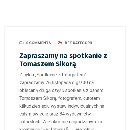
0 COMMENTS
BEZ KATEGORII
Zapraszamy na spotkanie z
Tomaszem Sikorą
Z cyklu „Spotkanie z fotografem”
zapraszamy 26 listopada o g.9:30 na
obiecaną drugą część spotkania z panem
Tomaszem Sikorą, fotografem, autorem
kilkudziesięciu wystaw indywidualnych na
całym świecie oraz 84 wydawnictw
autorskich. Wielokrotnie nagradzanym za
kreatywność w fotografii. Dwukrotnie