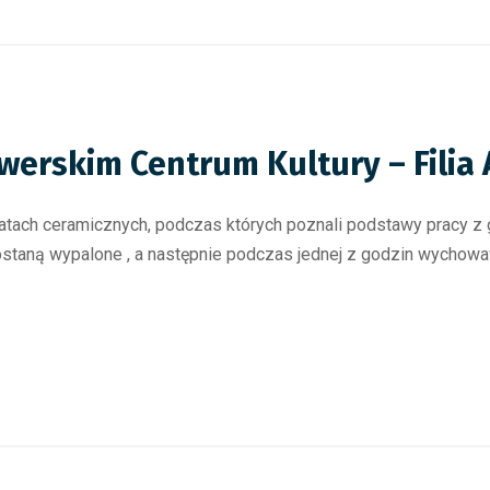
erskim Centrum Kultury – Filia 
tatach ceramicznych, podczas których poznali podstawy pracy z 
zostaną wypalone , a następnie podczas jednej z godzin wycho