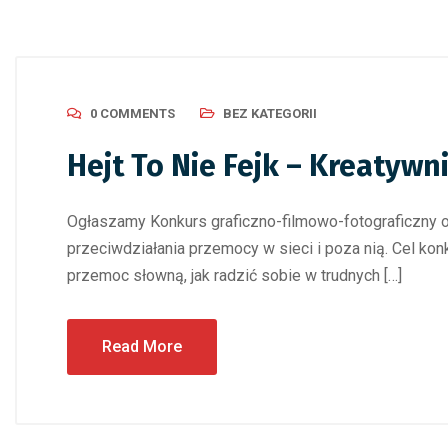
0 COMMENTS
BEZ KATEGORII
Hejt To Nie Fejk – Kreatyw
Ogłaszamy Konkurs graficzno-filmowo-fotograficzny 
przeciwdziałania przemocy w sieci i poza nią. Cel kon
przemoc słowną, jak radzić sobie w trudnych […]
Read More