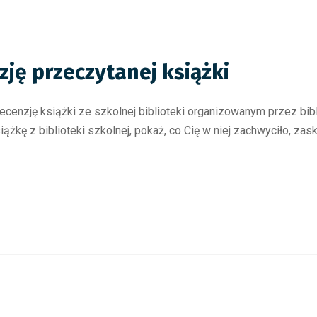
ję przeczytanej książki
cenzję książki ze szkolnej biblioteki organizowanym przez bibl
kę z biblioteki szkolnej, pokaż, co Cię w niej zachwyciło, zask