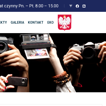
at czynny Pn. – Pt. 8.00 – 15.00
EKTY
GALERIA
KONTAKT
EKO