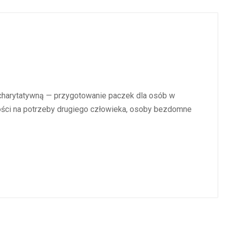
 charytatywną — przygotowanie paczek dla osób w
tości na potrzeby drugiego człowieka, osoby bezdomne