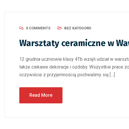
0 COMMENTS
BEZ KATEGORII
Warsztaty ceramiczne w Waw
12 grudnia uczniowie klasy 4Tb wzięli udział w warsz
także ciekawe dekoracje i ozdoby. Wszystkie prace 
oczywiście z przyjemnością pochwalimy się […]
Read More