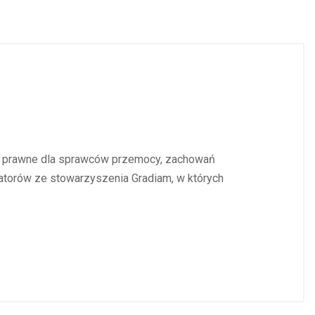
je prawne dla sprawców przemocy, zachowań
atorów ze stowarzyszenia Gradiam, w których