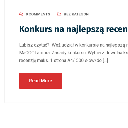
0 COMMENTS
BEZ KATEGORII
Konkurs na najlepszą recenz
Lubisz czytać? Weź udział w konkursie na najlepszą re
MaCOOLatoora. Zasady konkursu: Wybierz dowolna książ
recenzję maks. 1 strona A4/ 500 słów/do […]
Read More