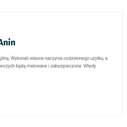
Anin
gliną. Wykonali własne naczynia codziennego użytku, a
wawczych będą malowane i zabezpieczone. Wtedy