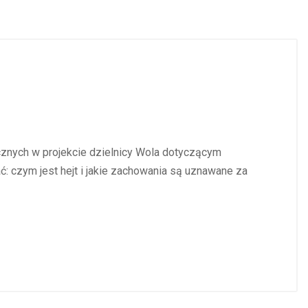
s
znych w projekcie dzielnicy Wola dotyczącym
ć: czym jest hejt i jakie zachowania są uznawane za