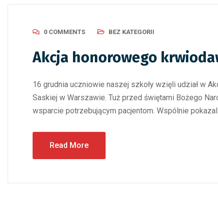
0 COMMENTS
BEZ KATEGORII
Akcja honorowego krwiodaw
16 grudnia uczniowie naszej szkoły wzięli udział w A
Saskiej w Warszawie. Tuż przed świętami Bożego Narod
wsparcie potrzebującym pacjentom. Wspólnie pokazali
Read More