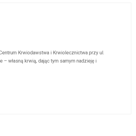
Centrum Krwiodawstwa i Krwiolecznictwa przy ul.
e – własną krwią, dając tym samym nadzieję i