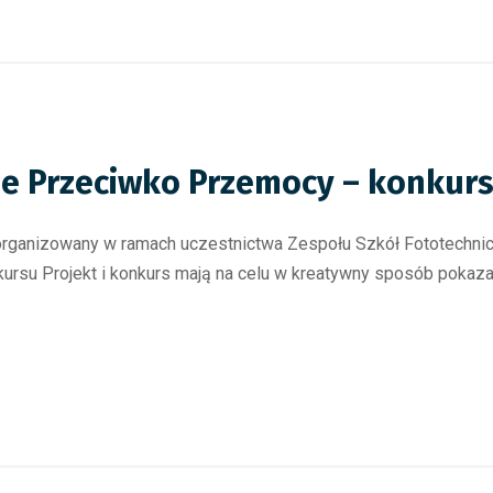
nie Przeciwko Przemocy – konkur
organizowany w ramach uczestnictwa Zespołu Szkół Fototechnic
kursu Projekt i konkurs mają na celu w kreatywny sposób pokaza