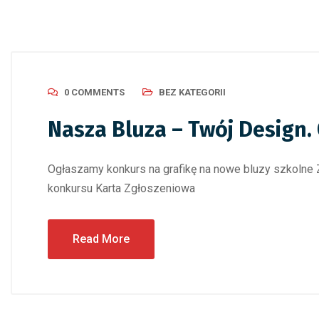
0 COMMENTS
BEZ KATEGORII
Nasza Bluza – Twój Design
Ogłaszamy konkurs na grafikę na nowe bluzy szkolne 
konkursu Karta Zgłoszeniowa
Read More