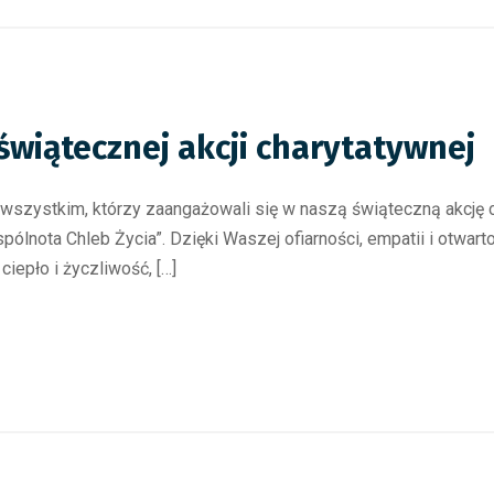
świątecznej akcji charytatywnej
 wszystkim, którzy zaangażowali się w naszą świąteczną akcję
ólnota Chleb Życia”. Dzięki Waszej ofiarności, empatii i otwar
epło i życzliwość, […]