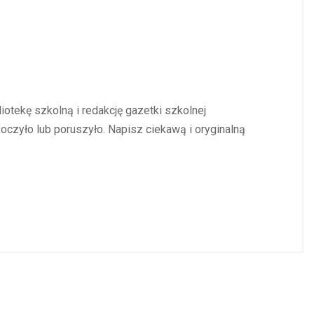
iotekę szkolną i redakcję gazetki szkolnej
oczyło lub poruszyło. Napisz ciekawą i oryginalną