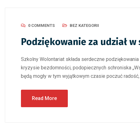
0 COMMENTS
BEZ KATEGORII
Podziękowanie za udział w 
Szkolny Wolontariat składa serdeczne podziękowania
kryzysie bezdomności, podopiecznych schroniska „Wsp
będą mogły w tym wyjątkowym czasie poczuć radość, ci
Read More