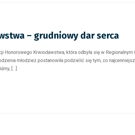
stwa – grudniowy dar serca
kcji Honorowego Krwiodawstwa, która odbyła się w Regionalnym 
zenia młodzież postanowiła podzielić się tym, co najcenniejsz
śmy, […]