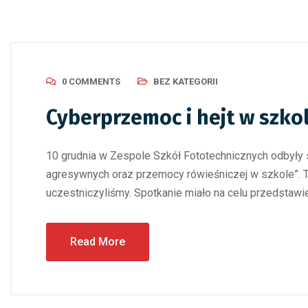
0 COMMENTS
BEZ KATEGORII
Cyberprzemoc i hejt w szko
10 grudnia w Zespole Szkół Fototechnicznych odbyły 
agresywnych oraz przemocy rówieśniczej w szkole”. T
uczestniczyliśmy. Spotkanie miało na celu przedstawi
Read More