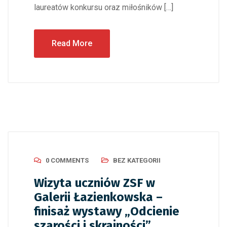
laureatów konkursu oraz miłośników […]
Read More
0 COMMENTS
BEZ KATEGORII
Wizyta uczniów ZSF w
Galerii Łazienkowska –
finisaż wystawy „Odcienie
szarości i skrajności”