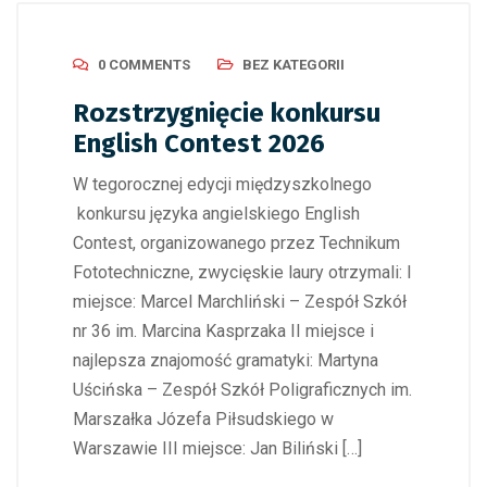
0 COMMENTS
BEZ KATEGORII
Rozstrzygnięcie konkursu
English Contest 2026
W tegorocznej edycji międzyszkolnego
konkursu języka angielskiego English
Contest, organizowanego przez Technikum
Fototechniczne, zwycięskie laury otrzymali: I
miejsce: Marcel Marchliński – Zespół Szkół
nr 36 im. Marcina Kasprzaka II miejsce i
najlepsza znajomość gramatyki: Martyna
Uścińska – Zespół Szkół Poligraficznych im.
Marszałka Józefa Piłsudskiego w
Warszawie III miejsce: Jan Biliński […]