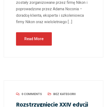
zostały zorganizowane przez firmę Nikon i
poprowadzone przez Adama Noconia –
doradcę klienta, eksperta i szkoleniowca
firmy Nikon oraz wieloletniego […]
Read More
0 COMMENTS
BEZ KATEGORII
Rozstrzygnięcie XXIV edycji