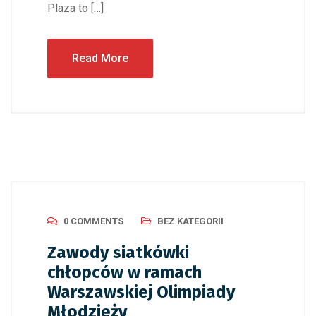
Plaza to […]
Read More
0 COMMENTS
BEZ KATEGORII
Zawody siatkówki
chłopców w ramach
Warszawskiej Olimpiady
Młodzieży