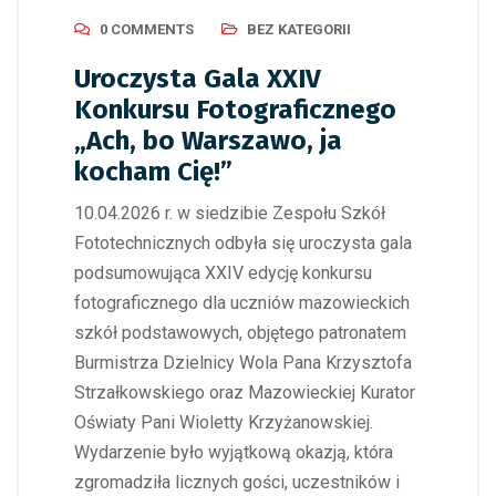
0 COMMENTS
BEZ KATEGORII
Uroczysta Gala XXIV
Konkursu Fotograficznego
„Ach, bo Warszawo, ja
kocham Cię!”
10.04.2026 r. w siedzibie Zespołu Szkół
Fototechnicznych odbyła się uroczysta gala
podsumowująca XXIV edycję konkursu
fotograficznego dla uczniów mazowieckich
szkół podstawowych, objętego patronatem
Burmistrza Dzielnicy Wola Pana Krzysztofa
Strzałkowskiego oraz Mazowieckiej Kurator
Oświaty Pani Wioletty Krzyżanowskiej.
Wydarzenie było wyjątkową okazją, która
zgromadziła licznych gości, uczestników i