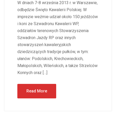
W dniach 7-8 września 2013 r. w Warszawie,
odbędzie Święto Kawalerii Polskiej. W
imprezie weźmie udział około 150 jeźdźców
i koni ze Szwadronu Kawalerii WP,
oddziałów terenowych Stowarzyszenia
Szwadron Jazdy RP oraz innych
stowarzyszeń kawaleryjskich
dziedziczących tradycje pułków, w tym:
ułanów: Podolskich, Krechowieckich,
Małopolskich, Wileńskich, a także Strzelców
Konnych oraz […]
Read More