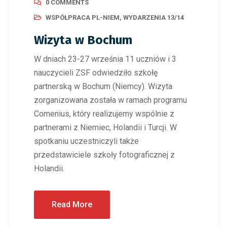
0 COMMENTS
WSPÓŁPRACA PL-NIEM
,
WYDARZENIA 13/14
Wizyta w Bochum
W dniach 23-27 września 11 uczniów i 3
nauczycieli ZSF odwiedziło szkołę
partnerską w Bochum (Niemcy). Wizyta
zorganizowana została w ramach programu
Comenius, który realizujemy wspólnie z
partnerami z Niemiec, Holandii i Turcji. W
spotkaniu uczestniczyli także
przedstawiciele szkoły fotograficznej z
Holandii.
Read More