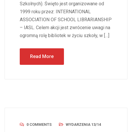
Szkolnych). Święto jest organizowane od
1999 roku przez: INTERNATIONAL
ASSOCIATION OF SCHOOL LIBRARIANSHIP
– IASL. Celem akcji jest zwrócenie uwagi na
ogromną rolę bibliotek w życiu szkoły, w […]
Read More
0 COMMENTS
WYDARZENIA 13/14