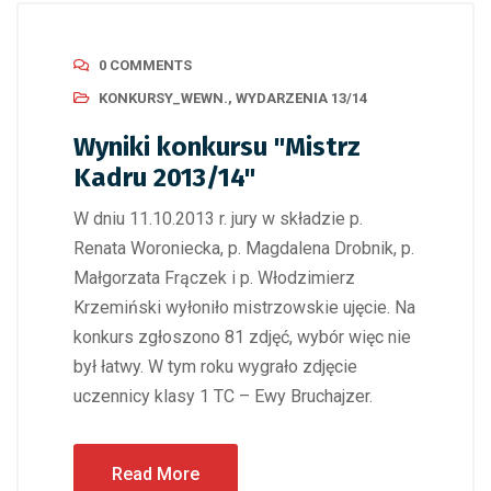
0 COMMENTS
KONKURSY_WEWN.
,
WYDARZENIA 13/14
Wyniki konkursu "Mistrz
Kadru 2013/14"
W dniu 11.10.2013 r. jury w składzie p.
Renata Woroniecka, p. Magdalena Drobnik, p.
Małgorzata Frączek i p. Włodzimierz
Krzemiński wyłoniło mistrzowskie ujęcie. Na
konkurs zgłoszono 81 zdjęć, wybór więc nie
był łatwy. W tym roku wygrało zdjęcie
uczennicy klasy 1 TC – Ewy Bruchajzer.
Read More