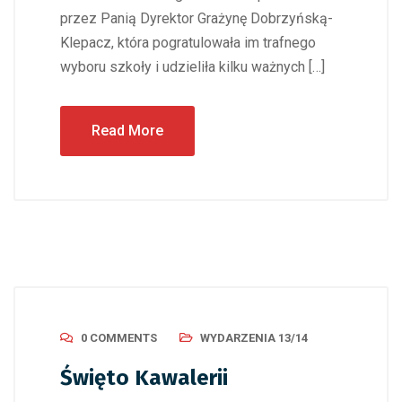
przez Panią Dyrektor Grażynę Dobrzyńską-
Klepacz, która pogratulowała im trafnego
wyboru szkoły i udzieliła kilku ważnych […]
Read More
0 COMMENTS
WYDARZENIA 13/14
Święto Kawalerii