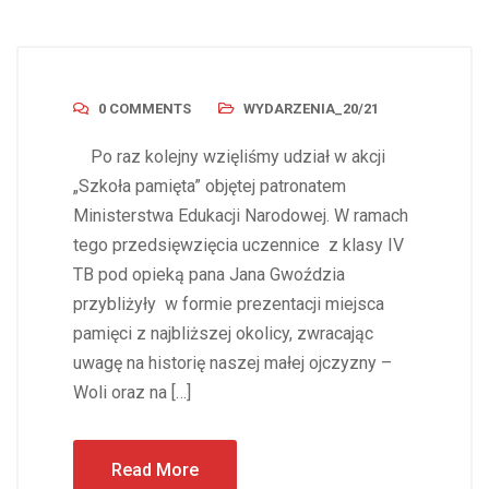
0 COMMENTS
WYDARZENIA_20/21
Po raz kolejny wzięliśmy udział w akcji
„Szkoła pamięta” objętej patronatem
Ministerstwa Edukacji Narodowej. W ramach
tego przedsięwzięcia uczennice z klasy IV
TB pod opieką pana Jana Gwoździa
przybliżyły w formie prezentacji miejsca
pamięci z najbliższej okolicy, zwracając
uwagę na historię naszej małej ojczyzny –
Woli oraz na […]
Read More