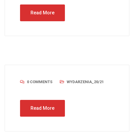
Read More
0 COMMENTS
WYDARZENIA_20/21
Read More