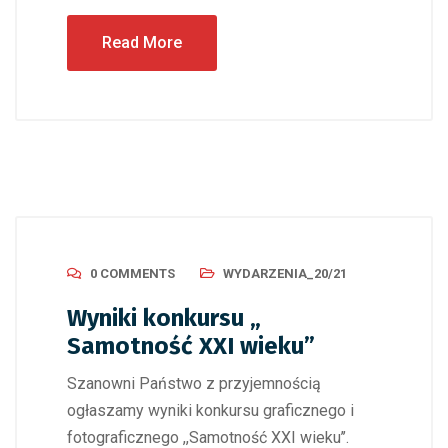
Read More
0 COMMENTS
WYDARZENIA_20/21
Wyniki konkursu „
Samotność XXI wieku”
Szanowni Państwo z przyjemnością
ogłaszamy wyniki konkursu graficznego i
fotograficznego ,,Samotność XXI wieku’’.