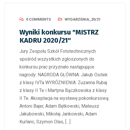
0 COMMENTS
WYDARZENIA_20/21
Wyniki konkursu "MISTRZ
KADRU 2020/21"
Jury Zespołu Szkół Fototechnicznych
spośród wszystkich zgłoszonych do
konkursu prac przyznało następujące
nagrody: NAGRODA GŁÓWNA: Jakub Ositek
z klasy IVTa WYRÓŻNIENIA: Zuzanna Rubaj
z klasy II Te i Martyna Bączkowska z klasy
II Te. Akceptacja na wystawę pokonkursową:
Antoni Bajer, Adam Bętkowski, Mateusz
Jakubowski, Mikołaj Jankowski, Adam
Kurlanc, Szymon Olas, […]