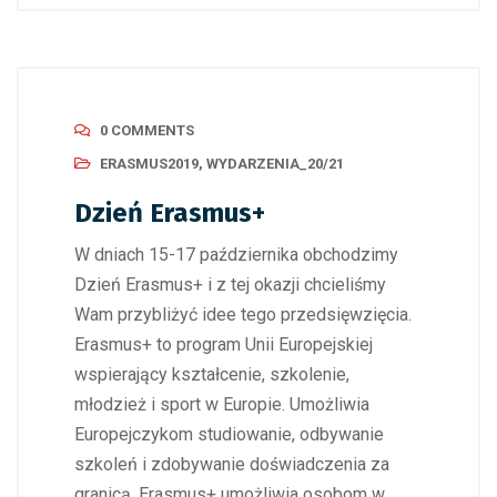
0 COMMENTS
ERASMUS2019
,
WYDARZENIA_20/21
Dzień Erasmus+
W dniach 15-17 października obchodzimy
Dzień Erasmus+ i z tej okazji chcieliśmy
Wam przybliżyć idee tego przedsięwzięcia.
Erasmus+ to program Unii Europejskiej
wspierający kształcenie, szkolenie,
młodzież i sport w Europie. Umożliwia
Europejczykom studiowanie, odbywanie
szkoleń i zdobywanie doświadczenia za
granicą. Erasmus+ umożliwia osobom w