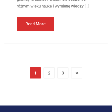
różnym wieku naukę i wymianę wiedzy […]
Read More
1
2
3