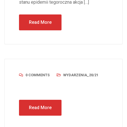
stanu epidemii tegoroczna akcja […]
Read More
0 COMMENTS
WYDARZENIA_20/21
Read More