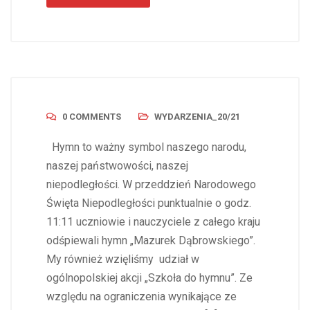
0 COMMENTS
WYDARZENIA_20/21
Hymn to ważny symbol naszego narodu,
naszej państwowości, naszej
niepodległości. W przeddzień Narodowego
Święta Niepodległości punktualnie o godz.
11:11 uczniowie i nauczyciele z całego kraju
odśpiewali hymn „Mazurek Dąbrowskiego”.
My również wzięliśmy udział w
ogólnopolskiej akcji „Szkoła do hymnu”. Ze
względu na ograniczenia wynikające ze