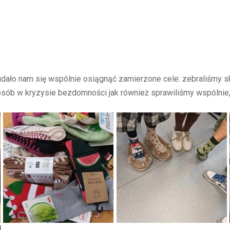
dało nam się wspólnie osiągnąć zamierzone cele: zebraliśmy sk
 osób w kryzysie bezdomności jak również sprawiliśmy wspólnie,