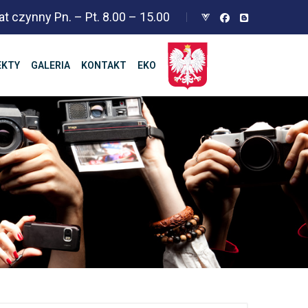
at czynny Pn. – Pt. 8.00 – 15.00
EKTY
GALERIA
KONTAKT
EKO