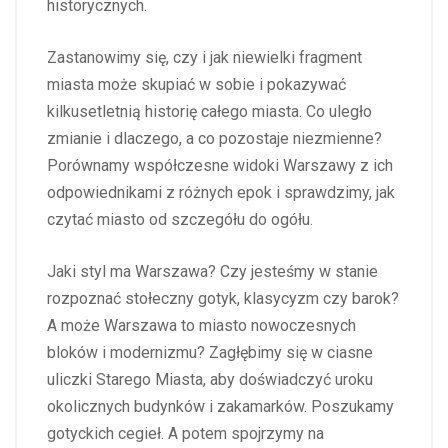
historycznych.
Zastanowimy się, czy i jak niewielki fragment
miasta może skupiać w sobie i pokazywać
kilkusetletnią historię całego miasta. Co uległo
zmianie i dlaczego, a co pozostaje niezmienne?
Porównamy współczesne widoki Warszawy z ich
odpowiednikami z różnych epok i sprawdzimy, jak
czytać miasto od szczegółu do ogółu.
Jaki styl ma Warszawa? Czy jesteśmy w stanie
rozpoznać stołeczny gotyk, klasycyzm czy barok?
A może Warszawa to miasto nowoczesnych
bloków i modernizmu? Zagłębimy się w ciasne
uliczki Starego Miasta, aby doświadczyć uroku
okolicznych budynków i zakamarków. Poszukamy
gotyckich cegieł. A potem spojrzymy na