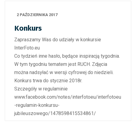
2 PAŹDZIERNIKA 2017
Konkurs
Zapraszamy Was do udziały w konkursie
InterFoto.eu
Co tydzień inne hasło, będące inspiracją tygodnia.
W tym tygodniu tematem jest RUCH. Zdjęcia
można nadsyłać w wersji cyfrowej do niedzieli.
Konkurs trwa do stycznie 2018r.
Szczegóły w regulaminie
www.facebook.com/notes/interfotoeu/interfotoeu
-regulamin-konkursu-
jubileuszowego/1478598415534861/