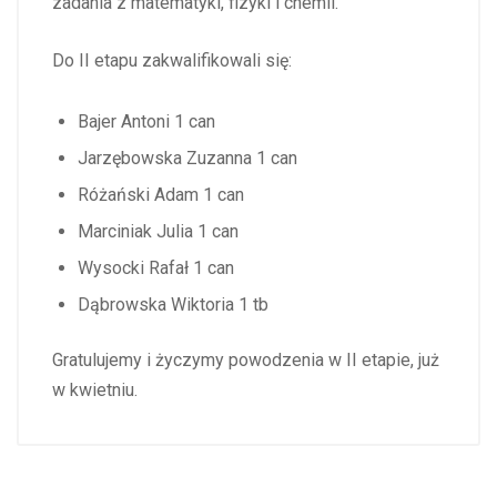
zadania z matematyki, fizyki i chemii.
Do II etapu zakwalifikowali się:
Bajer Antoni 1 can
Jarzębowska Zuzanna 1 can
Różański Adam 1 can
Marciniak Julia 1 can
Wysocki Rafał 1 can
Dąbrowska Wiktoria 1 tb
Gratulujemy i życzymy powodzenia w II etapie, już
w kwietniu.