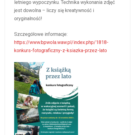
letniego wypoczynku. Technika wykonania zdjęć
jest dowolna – liczy się kreatywność i
oryginalność!
Szczegółowe informacje:
https://www.bpwola.waw.pl/index.php/1818-
konkurs-fotograficzny-z-ksiazka-przez-lato