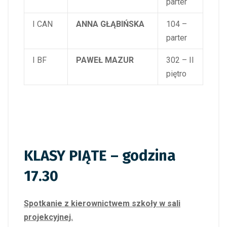
parter
I CAN
ANNA GŁĄBIŃSKA
104 –
parter
I BF
PAWEŁ MAZUR
302 – II
piętro
KLASY PIĄTE – godzina
17.30
Spotkanie z kierownictwem szkoły w sali
projekcyjnej.