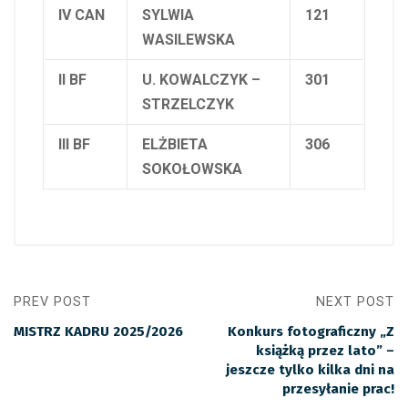
IV CAN
SYLWIA
121
WASILEWSKA
II BF
U. KOWALCZYK –
301
STRZELCZYK
III BF
ELŻBIETA
306
SOKOŁOWSKA
PREV POST
NEXT POST
MISTRZ KADRU 2025/2026
Konkurs fotograficzny „Z
książką przez lato” –
jeszcze tylko kilka dni na
przesyłanie prac!