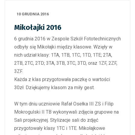
10 GRUDNIA 2016
Mikołajki 2016
6 grudnia 2016 w Zespole Szkół Fototechnicznych
odbyły się Mikołajki między klasowe. Wzięły w
nich udział klasy: 1TA, 1TB, 1TC, 1TD, 1TE; 2TA,
2TB, 2TC, 2TD; 3TA, 3TB, 3TC, 3TD, oraz 1ZF, 2ZF,
3ZF.
Każda z klas przygotowała paczkę o wartości
30zł. Dziękujemy klasom za miły gest.
W tym dniu uczniowie Rafał Osełka III ZS i Filip
Mokrogulski II TB wykonywali zdjęcia grupowe na
Sali projekcyjnej. Stylizacje sali do zdjęć
przygotowały klasy 1TC i 1TE. Mikołajkowe