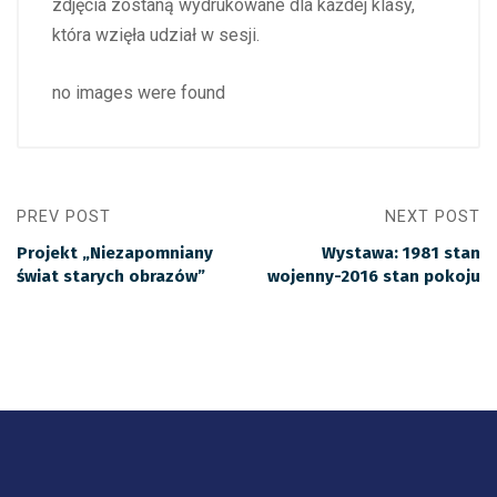
zdjęcia zostaną wydrukowane dla każdej klasy,
która wzięła udział w sesji.
no images were found
PREV POST
NEXT POST
Projekt „Niezapomniany
Wystawa: 1981 stan
świat starych obrazów”
wojenny-2016 stan pokoju