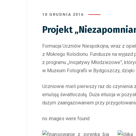
10 GRUDNIA 2016
Projekt „Niezapomnia
Formacja Uczniów Niespokojna, wraz z opie
z Mokrego Kolodionu. Fundusze na wyjazd 
z programu „Inicjatywy Młodzieżowe”, który
w Muzeum Fotografii w Bydgoszczy, dzięki
Uczniowie mieli pierwszy raz do czynienia 
emulsją światłoczułą. Duża intuicja w pozy
dużym zaangażowaniem przy przygotowaniu 
no images were found