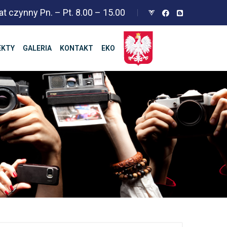
at czynny Pn. – Pt. 8.00 – 15.00
EKTY
GALERIA
KONTAKT
EKO