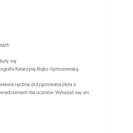
atach
były się
otografa Katarzynę Bojko-Symczewską.
 własna ręcznie przygotowana płyta z
świadczeniem dla uczniów. Wykazali się oni