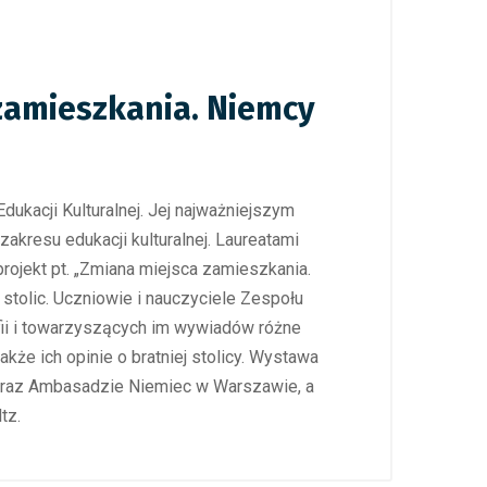
zamieszkania. Niemcy
dukacji Kulturalnej. Jej najważniejszym
zakresu edukacji kulturalnej. Laureatami
rojekt pt. „Zmiana miejsca zamieszkania.
stolic. Uczniowie i nauczyciele Zespołu
fii i towarzyszących im wywiadów różne
że ich opinie o bratniej stolicy. Wystawa
 oraz Ambasadzie Niemiec w Warszawie, a
tz.