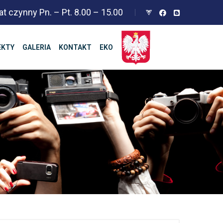
at czynny Pn. – Pt. 8.00 – 15.00
EKTY
GALERIA
KONTAKT
EKO