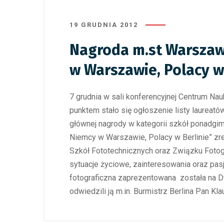
19 GRUDNIA 2012
Nagroda m.st Warszaw
w Warszawie, Polacy w
7 grudnia w sali konferencyjnej Centrum Nau
punktem stało się ogłoszenie listy laureatów
głównej nagrody w kategorii szkół ponadgi
Niemcy w Warszawie, Polacy w Berlinie” zre
Szkół Fototechnicznych oraz Związku Fotog
sytuacje życiowe, zainteresowania oraz pas
fotograficzna zaprezentowana została na 
odwiedzili ją m.in. Burmistrz Berlina Pan 