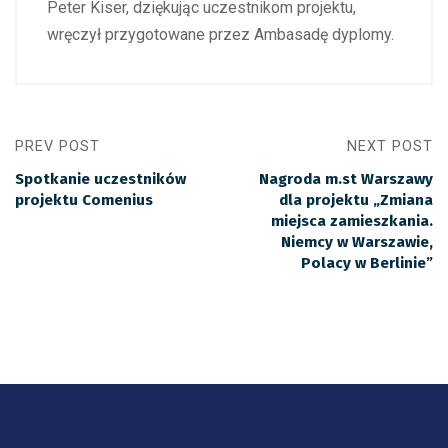
Peter Kiser, dziękując uczestnikom projektu,
wręczył przygotowane przez Ambasadę dyplomy.
PREV POST
NEXT POST
Spotkanie uczestników
Nagroda m.st Warszawy
projektu Comenius
dla projektu „Zmiana
miejsca zamieszkania.
Niemcy w Warszawie,
Polacy w Berlinie”