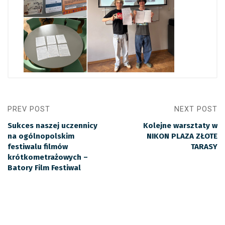
PREV POST
NEXT POST
Sukces naszej uczennicy
Kolejne warsztaty w
na ogólnopolskim
NIKON PLAZA ZŁOTE
festiwalu filmów
TARASY
krótkometrażowych –
Batory Film Festiwal