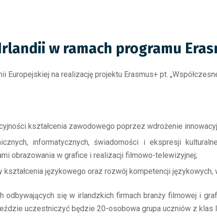
Irlandii w ramach programu Era
i Europejskiej na realizację projektu Erasmus+ pt. „Współczesne
akcyjności kształcenia zawodowego poprzez wdrożenie innowac
cznych, informatycznych, świadomości i ekspresji kulturaln
 obrazowania w grafice i realizacji filmowo-telewizyjnej;
 kształcenia językowego oraz rozwój kompetencji językowych, 
 odbywających się w irlandzkich firmach branży filmowej i graf
eździe uczestniczyć będzie 20-osobowa grupa uczniów z klas II