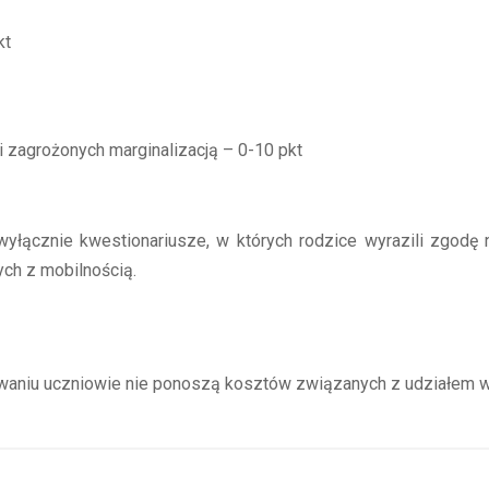
kt
zagrożonych marginalizacją – 0-10 pkt
yłącznie kwestionariusze, w których rodzice wyrazili zgodę 
ch z mobilnością.
waniu uczniowie nie ponoszą kosztów związanych z udziałem w 