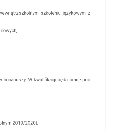
 wewnątrzszkolnym szkoleniu językowym z
turowych,
stionariuszy. W kwalifikacji będą brane pod
kolnym 2019/2020):