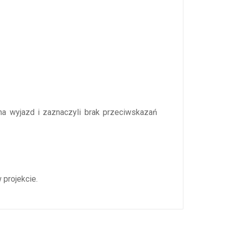
na wyjazd i zaznaczyli brak przeciwskazań
projekcie.