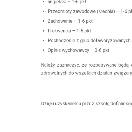
angielski – 1-6 pkt
Przedmioty zawodowe (średnia) – 1-6 p
Zachowanie – 1-6 pkt
Frekwencja – 1-6 pkt
Pochodzenie z grup defaworyzowanych i 
Opinia wychowawcy – 0-6 pkt
Należy zaznaczyć, że rozpatrywane będą w
zdrowotnych do wszelkich działań związany
Dzięki uzyskanemu przez szkołę dofinanso