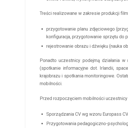
Treści realizowane w zakresie produkcji film
przygotowanie planu zdjęciowego (przyg
konfiguracja, przygotowanie sprzętu do 
rejestrowanie obrazu i dźwięku (nauka o
Ponadto uczestnicy podejmą działania w r
(spotkanie informacyjne dot. Irlandii, sp
krajobrazu i spotkania monitoringowe. Osta
mobilności.
Przed rozpoczęciem mobilności uczestnicy
Sporządzania CV wg wzoru Europass CV
Przygotowania pedagogiczno-psychologic