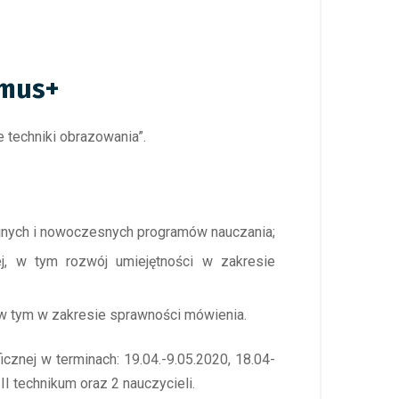
smus+
 techniki obrazowania”.
yjnych i nowoczesnych programów nauczania;
ej, w tym rozwój umiejętności w zakresie
w tym w zakresie sprawności mówienia.
icznej w terminach: 19.04.-9.05.2020, 18.04-
I technikum oraz 2 nauczycieli.