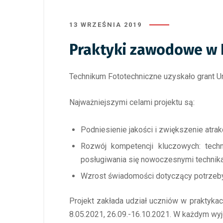
13 WRZEŚNIA 2019
Praktyki zawodowe w 
Technikum Fototechniczne uzyskało grant Uni
Najważniejszymi celami projektu są:
Podniesienie jakości i zwiększenie atr
Rozwój kompetencji kluczowych: techni
posługiwania się nowoczesnymi technikami
Wzrost świadomości dotyczący potrzeby
Projekt zakłada udział uczniów w praktykach
8.05.2021, 26.09.-16.10.2021. W każdym wyj