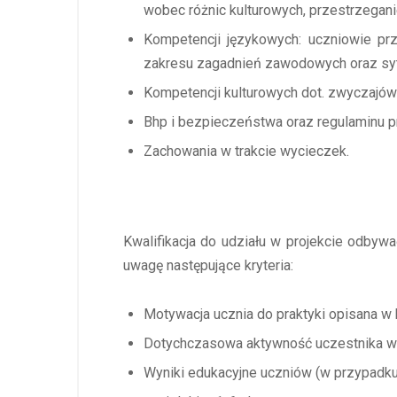
wobec różnic kulturowych, przestrzeganie
Kompetencji językowych: uczniowie p
zakresu zagadnień zawodowych oraz sytu
Kompetencji kulturowych dot. zwyczajów i 
Bhp i bezpieczeństwa oraz regulaminu pr
Zachowania w trakcie wycieczek.
Kwalifikacja do udziału w projekcie odbywa
uwagę następujące kryteria:
Motywacja ucznia do praktyki opisana w 
Dotychczasowa aktywność uczestnika w 
Wyniki edukacyjne uczniów (w przypadku