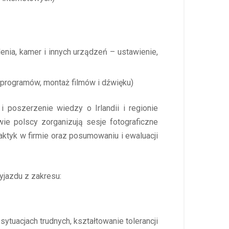
enia, kamer i innych urządzeń – ustawienie,
 programów, montaż filmów i dźwięku)
 poszerzenie wiedzy o Irlandii i regionie
wie polscy zorganizują sesje fotograficzne
aktyk w firmie oraz posumowaniu i ewaluacji
jazdu z zakresu:
tuacjach trudnych, kształtowanie tolerancji