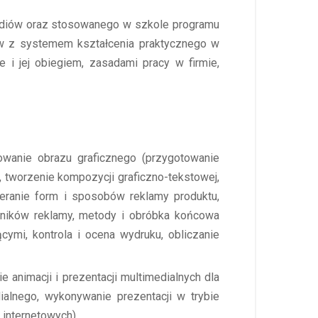
mediów oraz stosowanego w szkole programu
ów z systemem kształcenia praktycznego w
 i jej obiegiem, zasadami pracy w firmie,
owanie obrazu graficznego (przygotowanie
, tworzenie kompozycji graficzno-tekstowej,
eranie form i sposobów reklamy produktu,
ośników reklamy, metody i obróbka końcowa
cymi, kontrola i ocena wydruku, obliczanie
 animacji i prezentacji multimedialnych dla
ialnego, wykonywanie prezentacji w trybie
n internetowych)