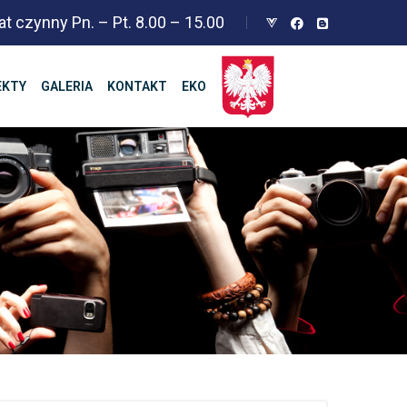
at czynny Pn. – Pt. 8.00 – 15.00
EKTY
GALERIA
KONTAKT
EKO