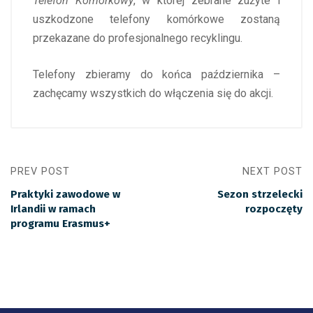
Telefon Komórkowy
, w której zebrane zużyte i
uszkodzone telefony komórkowe zostaną
przekazane do profesjonalnego recyklingu.
Telefony zbieramy do końca października –
zachęcamy wszystkich do włączenia się do akcji.
PREV POST
NEXT POST
Praktyki zawodowe w
Sezon strzelecki
Irlandii w ramach
rozpoczęty
programu Erasmus+