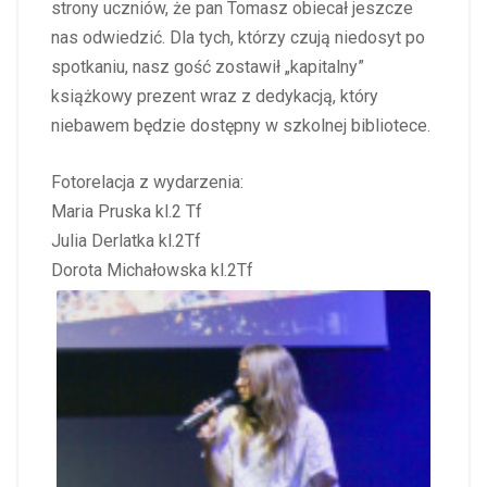
strony uczniów, że pan Tomasz obiecał jeszcze
nas odwiedzić. Dla tych, którzy czują niedosyt po
spotkaniu, nasz gość zostawił „kapitalny”
książkowy prezent wraz z dedykacją, który
niebawem będzie dostępny w szkolnej bibliotece.
Fotorelacja z wydarzenia:
Maria Pruska kl.2 Tf
Julia Derlatka kl.2Tf
Dorota Michałowska kl.2Tf