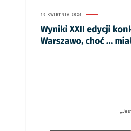
19 KWIETNIA 2024
Wyniki XXII edycji kon
Warszawo, choć … miało
„Jes