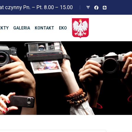
at czynny Pn. – Pt. 8.00 – 15.00
EKTY
GALERIA
KONTAKT
EKO