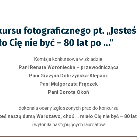
kursu fotograficznego pt. „Jeste
 Cię nie być – 80 lat po …”
Komisja konkursowa w składzie:
Pani Renata Woroniecka – przewodnicząca
Pani Grażyna Dobrzyńska-Klepacz
Pani Małgorzata Frączek
Pani Dorota Okoń
dokonała oceny zgłoszonych prac do konkursu
teś naszą dumą Warszawo, choć … miało Cię nie być – 80 lat
i wyłoniła następujących laureatów: