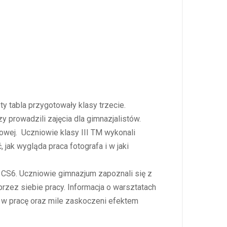
y tabla przygotowały klasy trzecie.
y prowadzili zajęcia dla gimnazjalistów.
rowej. Uczniowie klasy III TM wykonali
jak wygląda praca fotografa i w jaki
 CS6. Uczniowie gimnazjum zapoznali się z
zez siebie pracy. Informacja o warsztatach
i w pracę oraz mile zaskoczeni efektem