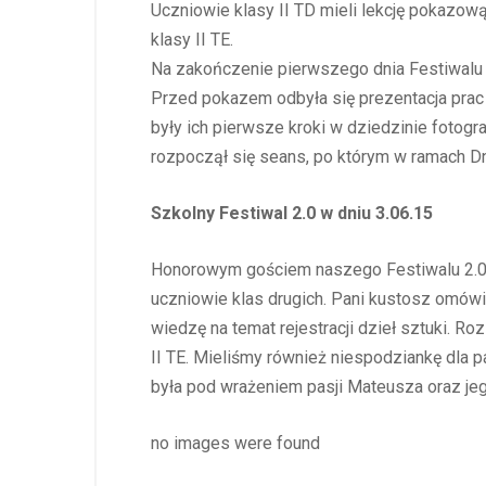
Uczniowie klasy II TD mieli lekcję pokazową
klasy II TE.
Na zakończenie pierwszego dnia Festiwalu w
Przed pokazem odbyła się prezentacja prac k
były ich pierwsze kroki w dziedzinie fotogr
rozpoczął się seans, po którym w ramach Dn
Szkolny Festiwal 2.0 w dniu 3.06.15
Honorowym gościem naszego Festiwalu 2.0 b
uczniowie klas drugich. Pani kustosz omówi
wiedzę na temat rejestracji dzieł sztuki. R
II TE. Mieliśmy również niespodziankę dla 
była pod wrażeniem pasji Mateusza oraz jeg
no images were found