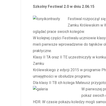
Szkolny Festiwal 2.0 w dniu 2.06.15
Festiwal rozpoczął się
Zamku Królewskim w 
oglądać prace swoich kolegów.
W kolejnej części Festiwalu uczniowie klasy 
mieli pierwsze wprowadzenie do tajników o
praktyczne.
Klasy II TA oraz II TE uczestniczyły w konk
Zamku
Królewskiego z edycji 2015 w programie Ph
umiejętności w obsłudze programu.
Dla klasy II TB ich kolega Mateusz przygot
W pierwszej pr
pokaz swoich 
HDR. W czasie pokazu koledzy mogli samodz