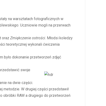
stały na warsztatach fotograficznych w
ólewskiego
. Uczniowie mogli na przerwach
t oraz
Zmiękczenie ostrości
. Młodsi koledzy
ci teoretycznej wykonali ćwiczenia
iem było dokonanie przetworzeń zdjęć
 przedstawić swoje
enie na dwie części.
j metodzie. W drugiej części przedstawił
o obróbki RAW a drugiego do przetworzeń