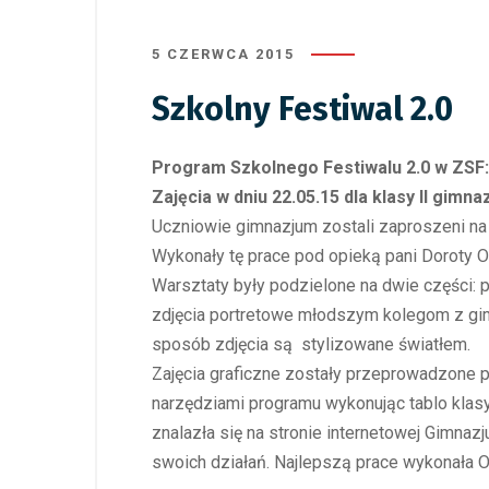
5 CZERWCA 2015
Szkolny Festiwal 2.0
Program Szkolnego Festiwalu 2.0 w ZSF:
Zajęcia w dniu 22.05.15 dla klasy II gim
Uczniowie gimnazjum zostali zaproszeni na w
Wykonały tę prace pod opieką pani Doroty Ok
Warsztaty były podzielone na dwie części: p
zdjęcia portretowe młodszym kolegom z gimn
sposób zdjęcia są stylizowane światłem.
Zajęcia graficzne zostały przeprowadzone 
narzędziami programu wykonując tablo klasy
znalazła się na stronie internetowej Gimna
swoich działań. Najlepszą prace wykonała Ol