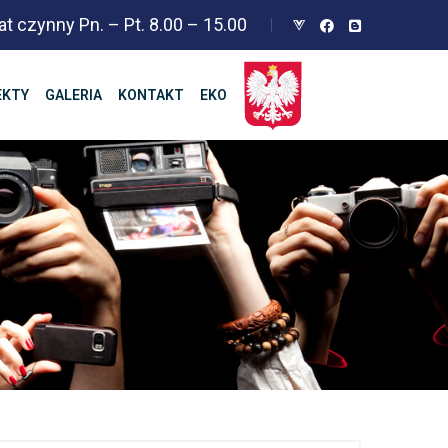
at czynny Pn. – Pt. 8.00 – 15.00
EKTY
GALERIA
KONTAKT
EKO