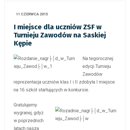
11 CZERWCA 2015
I miejsce dla uczniów ZSF w
Turnieju Zawodów na Saskiej
Kępie
Na tegorocznej
edycji Turnieju
Zawodów
reprezentacja uczniów klas I i II zdobyła I miejsce
na 16 szkół startujących w konkursie.
Gratulujemy
wygranej, gdyż
w poprzednich
latach nasza