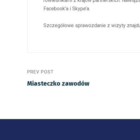
rówieśnikami z krajów partnerskich. Nawiąz
Facebook’a i Skype’a.
Szczegółowe sprawozdanie z wizyty znajdu
PREV POST
Miasteczko zawodów