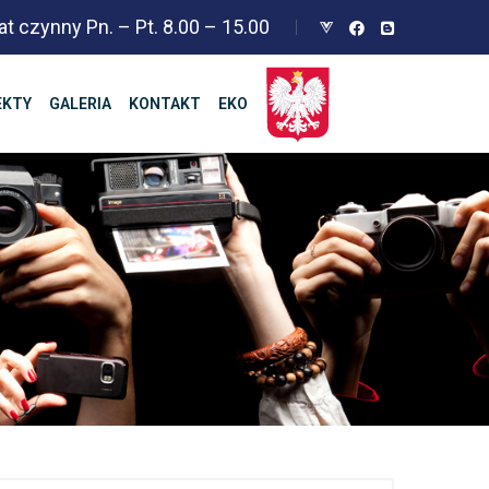
at czynny Pn. – Pt. 8.00 – 15.00
EKTY
GALERIA
KONTAKT
EKO