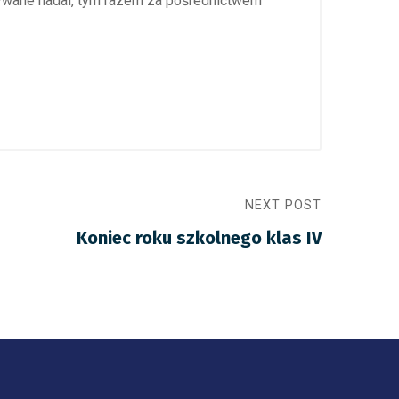
ymywane nadal, tym razem za pośrednictwem
NEXT POST
Koniec roku szkolnego klas IV