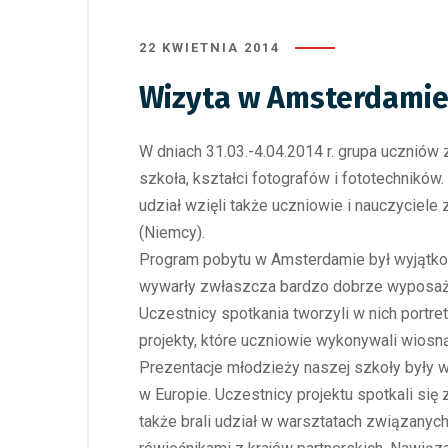
22 KWIETNIA 2014
Wizyta w Amsterdami
W dniach 31.03.-4.04.2014 r. grupa uczniów 
szkoła, kształci fotografów i fototechnikó
udział wzięli także uczniowie i nauczyciele
(Niemcy).
Program pobytu w Amsterdamie był wyjątkow
wywarły zwłaszcza bardzo dobrze wyposażon
Uczestnicy spotkania tworzyli w nich portr
projekty, które uczniowie wykonywali wiosną
Prezentacje młodzieży naszej szkoły były 
w Europie. Uczestnicy projektu spotkali się
także brali udział w warsztatach związany