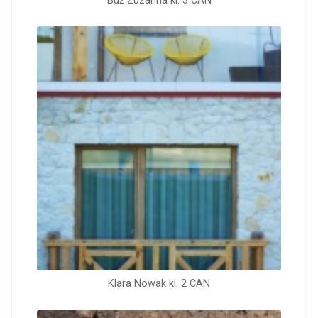
Buż Zuzanna kl. 3 CAN
Klara Nowak kl. 2 CAN