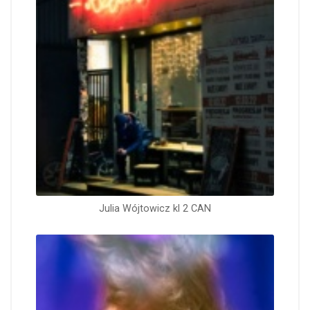
Julia Wójtowicz kl 2 CAN