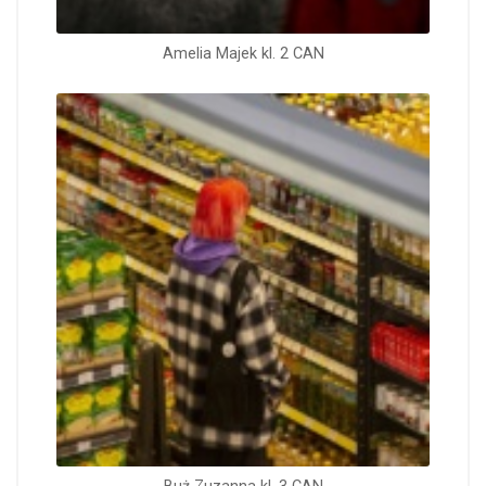
Amelia Majek kl. 2 CAN