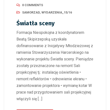
0 COMMENTS
SAMORZAD
,
WYDARZENIA_15/16
Światła sceny
Formacja Niespokojna z koordynatorem
Beatą Skipirzepską uzyskała
dofinansowanie z Inicjatywy Młodzieżowej z
ramienia Stowarzyszenia Harcerskiego na
wykonanie projektu Światła sceny. Pieniądze
zostały przeznaczone na remont Sali
projekcyjnej tj.: instalację oświetlenia •
remont reflektorów • odnowienie ekranu •
zamontowanie projektora • wymianę kotar W
prace nad przygotowaniem sali projekcyjnej
włączyli się […]