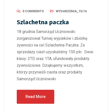
0 COMMENTS
WYDARZENIA_15/16
Szlachetna paczka
18 grudnia Samorząd Uczniowski
zorganizował Turniej wypieków i zbiórkę
żywności na cel Szlachetna Paczka. Ze
sprzedaży ciast uzyskaliśmy 150 pln. Dwie
klasy: 2TD oraz 1TA, ufundowały produkty
żywnościowe. Dziękujemy wszystkim,
którzy przynieśli ciasta oraz produkty.
Samorząd Uczniowski
Read More