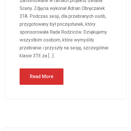
zamontowane w ramach projektu Światła
Sceny. Zdjęcia wykonał Adrian Obręczarek
3TA. Podczas sesji, dla przebranych osób,
przygotowany był poczęstunek, który
sponsorowała Rada Rodziców. Dziękujemy
wszystkim osobom, które wymyśliły
przebranie i przyszły na sesję, szczególnie
klasie 3TE za […]
Read More