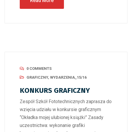
Read More
0 COMMENTS
GRAFICZNY
,
WYDARZENIA_15/16
KONKURS GRAFICZNY
Zespół Szkół Fototechnicznych zaprasza do
wzięcia udziału w konkursie graficznym
“Okładka mojej ulubionej książki” Zasady
uczestnictwa: wykonanie grafiki