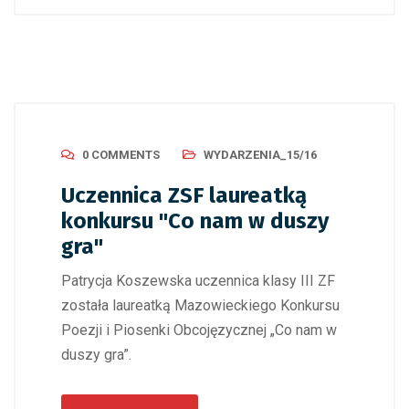
0 COMMENTS
WYDARZENIA_15/16
Uczennica ZSF laureatką
konkursu "Co nam w duszy
gra"
Patrycja Koszewska uczennica klasy III ZF
została laureatką Mazowieckiego Konkursu
Poezji i Piosenki Obcojęzycznej „Co nam w
duszy gra”.